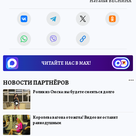
Наталья ВЕСНИНА
ЧИТАЙТЕ НАС В МАХ!
Ролик из Омска: вы будете смеяться долго
Королева вагона отожгла! Видео не оставит
равнодушным