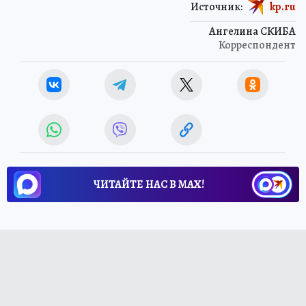
Источник:
kp.ru
Ангелина СКИБА
Корреспондент
ЧИТАЙТЕ НАС В МАХ!