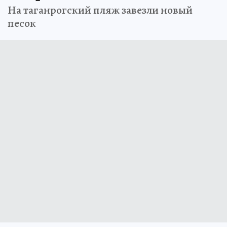
На таганрогский пляж завезли новый
песок