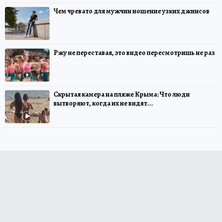
Чем чревато для мужчин ношение узких джинсов
Ржу не переставая, это видео пересмотришь не раз
Скрытая камера на пляже Крыма: Что люди
вытворяют, когда их не видят...