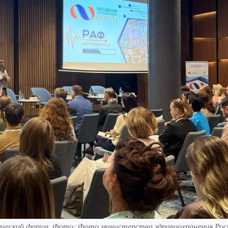
ический форум. Фото: Фото министерства здравоохранения Рос