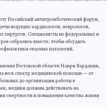
боту Российский антитромботический форум,
речи ведущих кардиологов, неврологов,
ых хирургов. Специалисты из федеральных и
ов собрались вместе, чтобы обсудить
рофилактики опасных патологий.
анения Ростовской области Наири Варданян,
а весь спектр медицинской помощи — от
больных до организации работы в
вам, медики должны действовать на
ня смертности и повышения качества жизни