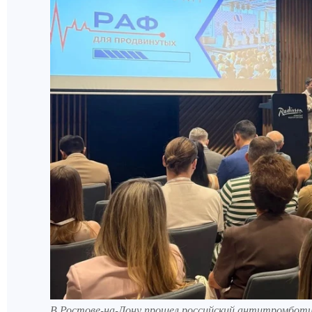
В Ростове-на-Дону прошел российский антитромбот