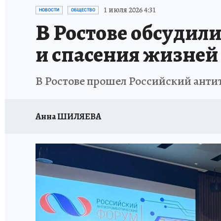
ЗАПОВЕДНАЯ РОССИЯ
ПРОИСШЕСТВИЯ
1 июля 2026 4:31
НОВОСТИ
ОБЩЕСТВО
В Ростове обсудил
и спасения жизней
В Ростове прошел Российский ант
Анна ШИЛЯЕВА