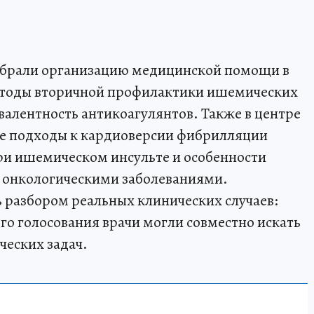
обрали организацию медицинской помощи в
тоды вторичной профилактики ишемических
валентность антикоагулянтов. Также в центре
е подходы к кардиоверсии фибрилляции
ри ишемическом инсульте и особенности
с онкологическими заболеваниями.
ь разбором реальных клинических случаев:
го голосования врачи могли совместно искать
ческих задач.