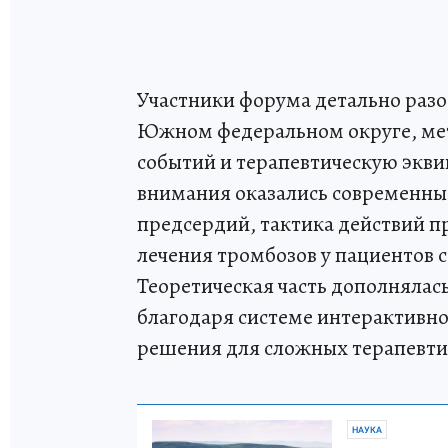
Участники форума детально раз
Южном федеральном округе, ме
событий и терапевтическую экви
внимания оказались современны
предсердий, тактика действий п
лечения тромбозов у пациентов 
Теоретическая часть дополнялас
благодаря системе интерактивно
решения для сложных терапевти
НАУКА