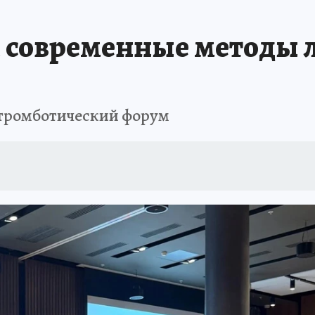
АФИША
ИСПЫТАНО НА СЕБЕ
и современные методы 
итромботический форум