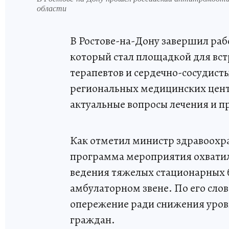
области
В Ростове-на-Дону завершил ра
который стал площадкой для вст
терапевтов и сердечно-сосудист
региональных медицинских центр
актуальные вопросы лечения и п
Как отметил министр здравоохр
программа мероприятия охватил
ведения тяжелых стационарных 
амбулаторном звене. По его сло
опережение ради снижения уров
граждан.