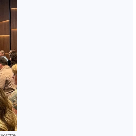
товской