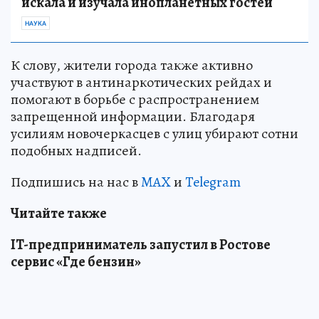
искала и изучала инопланетных гостей
НАУКА
К слову, жители города также активно
участвуют в антинаркотических рейдах и
помогают в борьбе с распространением
запрещенной информации. Благодаря
усилиям новочеркасцев с улиц убирают сотни
подобных надписей.
Подпишись на нас в
MAX
и
Telegram
Читайте также
IT-предприниматель запустил в Ростове
сервис «Где бензин»