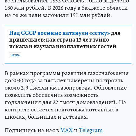
воспользовались 1852 человека, было выделено
180 млн рублей. В 2026 году в бюджете области
на те же цели заложили 191 млн рублей.
Над СССР военные натянули «сетку»
для
пришельцев: как страна 13 лет тайно
искала и изучала инопланетных гостей
НАУКА
В рамках программы развития газоснабжения
до 2030 года за пять лет намерены построить
около 2,9 тысячи км газопровода. Обновление
позволить обеспечить возможность
подключения для 22 тысяч домовладений. На
контроле остается подготовка котельных в
школах, больницах и детсадах.
Подпишись на нас в
MAX
и
Telegram