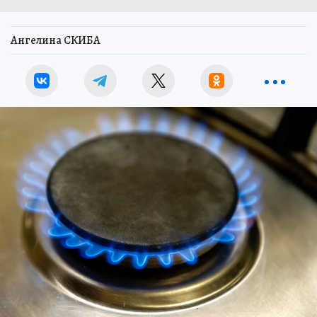
Ангелина СКИБА