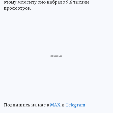
этому моменту оно набрало 9,6 тысячи
просмотров.
Подпишись на нас в
MAX
и
Telegram