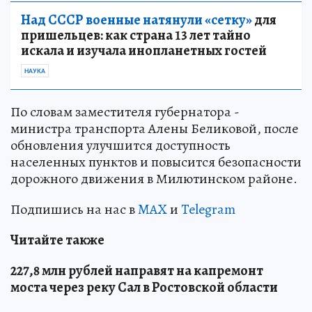
Над СССР военные натянули «сетку»
для
пришельцев: как страна 13 лет тайно
искала и изучала инопланетных гостей
НАУКА
По словам заместителя губернатора -
министра транспорта Алены Беликовой, после
обновления улучшится доступность
населенных пунктов и повысится безопасности
дорожного движения в Милютинском районе.
Подпишись на нас в
MAX
и
Telegram
Читайте также
227,8 млн рублей направят на капремонт
моста через реку Сал в Ростовской области