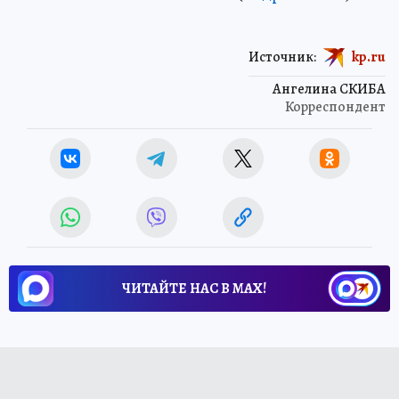
Источник:
kp.ru
Ангелина СКИБА
Корреспондент
ЧИТАЙТЕ НАС В МАХ!