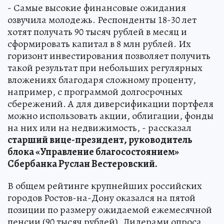
- Самые высокие финансовые ожидания
озвучила молодежь. Респонденты 18-30 лет
хотят получать 90 тысяч рублей в месяц и
сформировать капитал в 8 млн рублей. Их
горизонт инвестирования позволяет получить
такой результат при небольших регулярных
вложениях благодаря сложному проценту,
например, с программой долгосрочных
сбережений. А для диверсификации портфеля
можно использовать акции, облигации, фонды
на них или на недвижимость, - рассказал
старший вице-президент, руководитель
блока «Управление благосостоянием»
Сбербанка Руслан Вестеровский.
В общем рейтинге крупнейших российских
городов Ростов-на-Дону оказался на пятой
позиции по размеру ожидаемой ежемесячной
пенсии (90 тысяч рублей). Лидерами опроса