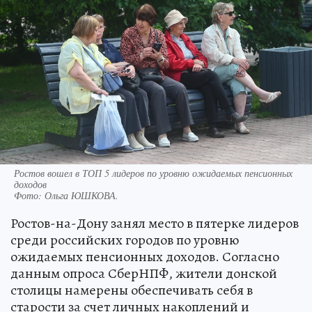
Ростов вошел в ТОП 5 лидеров по уровню ожидаемых пенсионных
доходов
Фото:
Ольга ЮШКОВА.
Ростов-на-Дону занял место в пятерке лидеров
среди российских городов по уровню
ожидаемых пенсионных доходов. Согласно
данным опроса СберНПФ, жители донской
столицы намерены обеспечивать себя в
старости за счет личных накоплений и