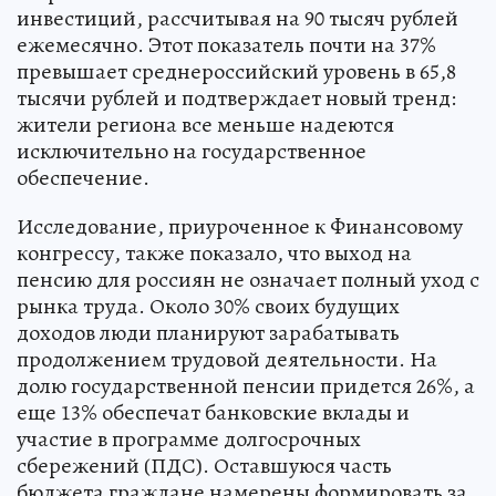
инвестиций, рассчитывая на 90 тысяч рублей
ежемесячно. Этот показатель почти на 37%
превышает среднероссийский уровень в 65,8
тысячи рублей и подтверждает новый тренд:
жители региона все меньше надеются
исключительно на государственное
обеспечение.
Исследование, приуроченное к Финансовому
конгрессу, также показало, что выход на
пенсию для россиян не означает полный уход с
рынка труда. Около 30% своих будущих
доходов люди планируют зарабатывать
продолжением трудовой деятельности. На
долю государственной пенсии придется 26%, а
еще 13% обеспечат банковские вклады и
участие в программе долгосрочных
сбережений (ПДС). Оставшуюся часть
бюджета граждане намерены формировать за