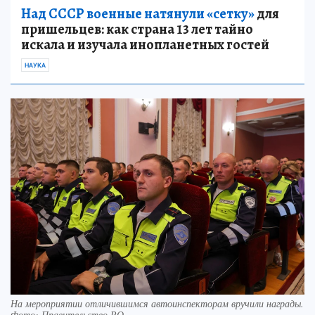
Над СССР военные натянули «сетку»
для
пришельцев: как страна 13 лет тайно
искала и изучала инопланетных гостей
НАУКА
На мероприятии отличившимся автоинспекторам вручили награды.
Фото: Правительство РО.