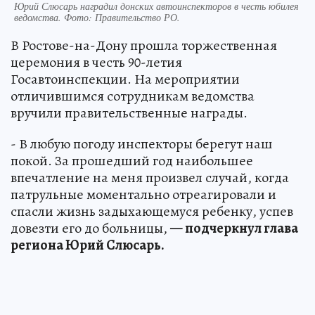
Юрий Слюсарь наградил донских автоинспекторов в честь юбилея
ведомства. Фото: Правительство РО.
В Ростове-на-Дону прошла торжественная
церемония в честь 90-летия
Госавтоинспекции. На мероприятии
отличившимся сотрудникам ведомства
вручили правительственные награды.
- В любую погоду инспекторы берегут наш
покой. За прошедший год наибольшее
впечатление на меня произвел случай, когда
патрульные моментально отреагировали и
спасли жизнь задыхающемуся ребенку, успев
довезти его до больницы,
— подчеркнул глава
региона Юрий Слюсарь.