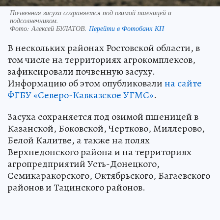
Почвенная засуха сохраняется под озимой пшеницей и
подсолнечником.
Фото:
Алексей БУЛАТОВ.
Перейти в Фотобанк КП
В нескольких районах Ростовской области, в
том числе на территориях агрокомплекcов,
зафиксировали почвенную засуху.
Информацию об этом опубликовали
на сайте
ФГБУ «Северо-Кавказское УГМС»
.
Засуха сохраняется под озимой пшеницей в
Казанской, Боковской, Чертково, Миллерово,
Белой Калитве, а также на полях
Верхнедонского района и на территориях
агропредприятий Усть-Донецкого,
Семикаракорского, Октябрьского, Багаевского
районов и Тацинского районов.