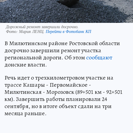
Дорожный ремонт завершили досрочно.
Фото:
Мария ЛЕНЦ.
Перейти в Фотобанк КП
В Милютинском районе Ростовской области
досрочно завершили ремонт участка
региональной дороги. Об этом
сообщают
донские власти.
Речь идет о трехкилометровом участке на
трассе Кашары - Первомайское -
Милютинская - Морозовск (89+501 км - 92+501
км). Завершить работы планировали 24
сентября, но в итоге объект сдали на три
месяца раньше.