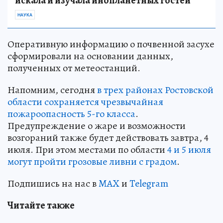
искала и изучала инопланетных гостей
НАУКА
Оперативную информацию о почвенной засухе
сформировали на основании данных,
полученных от метеостанций.
Напомним, сегодня
в трех районах Ростовской
области сохраняется чрезвычайная
пожароопасность 5-го класса
.
Предупреждение о жаре и возможности
возгораний также будет действовать завтра, 4
июля. При этом местами по области
4 и 5 июля
могут пройти грозовые ливни с градом
.
Подпишись на нас в
MAX
и
Telegram
Читайте также