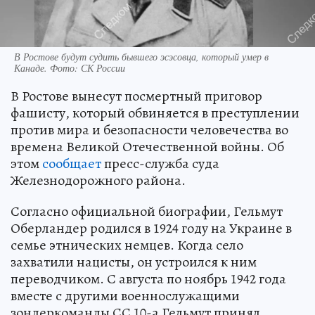
В Ростове будут судить бывшего эсэсовца, который умер в
Канаде. Фото: СК России
В Ростове вынесут посмертный приговор
фашисту, который обвиняется в преступлении
против мира и безопасности человечества во
времена Великой Отечественной войны. Об
этом
сообщает
пресс-служба суда
Железнодорожного района.
Согласно официальной биографии, Гельмут
Оберландер родился в 1924 году на Украине в
семье этнических немцев. Когда село
захватили нацисты, он устроился к ним
переводчиком. С августа по ноябрь 1942 года
вместе с другими военнослужащими
зондеркоманды СС 10-а Гельмут принял