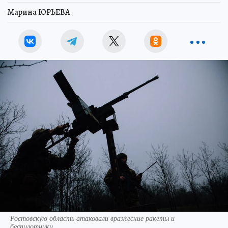
Марина ЮРЬЕВА
Ростовскую область атаковали вражеские ракеты и
беспилотники.