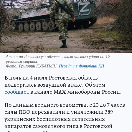
Атака на Ростовскую область стала частью удара по 19
регионам страны.
Фото:
Григорий КУБАТЬЯН.
Перейти в Фотобанк КП
В ночь на 4 июля Ростовская область
подверглась воздушной атаке. Об этом
сообщает
в канале МАХ минобороны России.
По данным военного ведомства, с 20 до 7 часов
силы ПВО перехватили и уничтожили 389
украинских беспилотных летательных
аппаратов самолетного типа в Ростовской