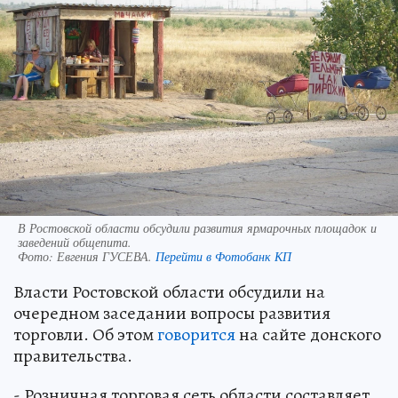
В Ростовской области обсудили развития ярмарочных площадок и
заведений общепита.
Фото:
Евгения ГУСЕВА.
Перейти в Фотобанк КП
Власти Ростовской области обсудили на
очередном заседании вопросы развития
торговли. Об этом
говорится
на сайте донского
правительства.
- Розничная торговая сеть области составляет