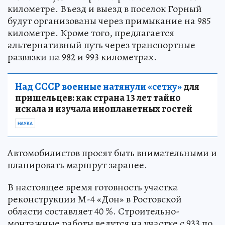
километре. Въезд и выезд в поселок Горный
будут организованы через примыкание на 985
километре. Кроме того, предлагается
альтернативный путь через транспортные
развязки на 982 и 993 километрах.
Над СССР военные натянули «сетку»
для
пришельцев: как страна 13 лет тайно
искала и изучала инопланетных гостей
НАУКА
Автомобилистов просят быть внимательными и
планировать маршрут заранее.
В настоящее время готовность участка
реконструкции М-4 «Дон» в Ростовской
области составляет 40 %. Строительно-
монтажные работы ведутся на участке с 933 по