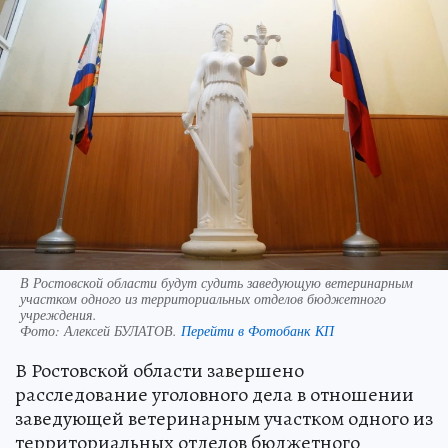
В Ростовской области будут судить заведующую ветеринарным
участком одного из территориальных отделов бюджетного
учреждения.
Фото:
Алексей БУЛАТОВ.
Перейти в Фотобанк КП
В Ростовской области завершено
расследование уголовного дела в отношении
заведующей ветеринарным участком одного из
территориальных отделов бюджетного