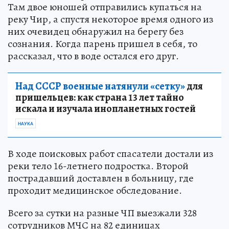
Там двое юношей отправились купаться на
реку Чир, а спустя некоторое время одного из
них очевидец обнаружил на берегу без
сознания. Когда парень пришел в себя, то
рассказал, что в воде остался его друг.
Над СССР военные натянули «сетку»
для
пришельцев: как страна 13 лет тайно
искала и изучала инопланетных гостей
НАУКА
В ходе поисковых работ спасатели достали из
реки тело 16-летнего подростка. Второй
пострадавший доставлен в больницу, где
проходит медицинское обследование.
Всего за сутки на разные ЧП выезжали 328
сотрудников МЧС на 82 единицах