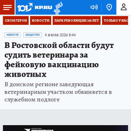
СВОИ ГЕРОИ
НОВОСТИ
ПАРК РЕВОЛЮЦИИ 100 ЛЕТ
ТОЛЬКО У НАС
4 июля 2026 8:44
НОВОСТИ
ОБЩЕСТВО
В Ростовской области будут
судить ветеринара за
фейковую вакцинацию
животных
В донском регионе заведующая
ветеринарным участком обвиняется в
служебном подлоге