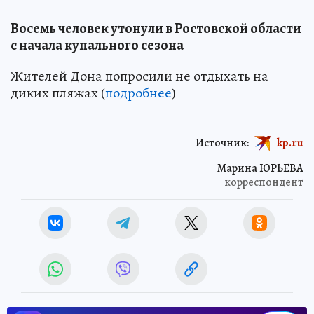
Восемь человек утонули в Ростовской области
с начала купального сезона
Жителей Дона попросили не отдыхать на
диких пляжах (
подробнее
)
Источник:
kp.ru
Марина ЮРЬЕВА
корреспондент