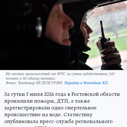
На местах происшествий от МЧС за сутки задействовали 240
человек и 60 единиц техники.
Фото:
Владимир ВЕЛЕНГУРИН.
Перейти в Фотобанк КП
За сутки 5 июля 2026 года в Ростовской области
произошли пожары, ДТП, а также
зарегистрировали одно смертельное
происшествие на воде. Статистику
опубликовала пресс-служба регионального