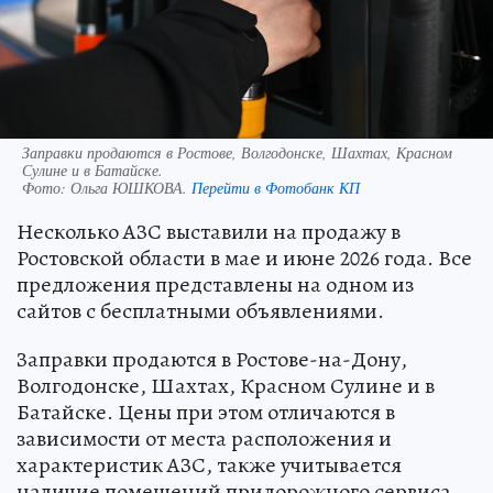
Заправки продаются в Ростове, Волгодонске, Шахтах, Красном
Сулине и в Батайске.
Фото:
Ольга ЮШКОВА.
Перейти в Фотобанк КП
Несколько АЗС выставили на продажу в
Ростовской области в мае и июне 2026 года. Все
предложения представлены на одном из
сайтов с бесплатными объявлениями.
Заправки продаются в Ростове-на-Дону,
Волгодонске, Шахтах, Красном Сулине и в
Батайске. Цены при этом отличаются в
зависимости от места расположения и
характеристик АЗС, также учитывается
наличие помещений придорожного сервиса.