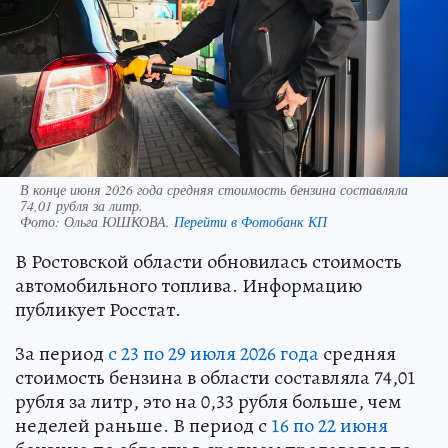
В конце июня 2026 года средняя стоимость бензина составляла
74,01 рубля за литр.
Фото:
Ольга ЮШКОВА.
Перейти в Фотобанк КП
В Ростовской области обновилась стоимость
автомобильного топлива. Информацию
публикует Росстат.
За период
с 23 по 29 июля 2026 года
средняя
стоимость бензина в области составляла 74,01
рубля за литр, это на 0,33 рубля больше, чем
неделей раньше. В период с
16 по 22 июня