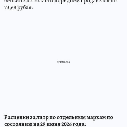
бензина по области в среднем продавался по
73,68 рубля.
Расценки за литр по отдельным маркам по
состоянию на 29
июня
2026 года
: