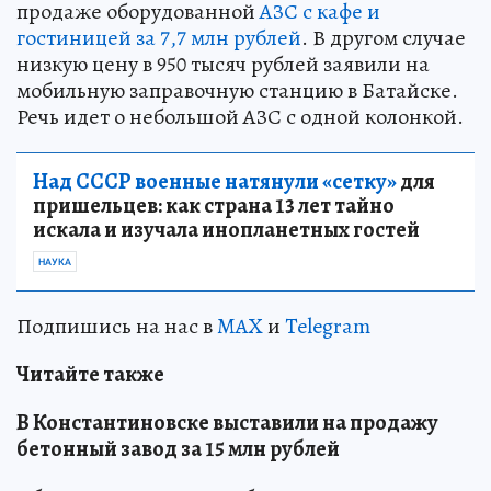
продаже оборудованной
АЗС с кафе и
гостиницей за 7,7 млн рублей
. В другом случае
низкую цену в 950 тысяч рублей заявили на
мобильную заправочную станцию в Батайске.
Речь идет о небольшой АЗС с одной колонкой.
Над СССР военные натянули «сетку»
для
пришельцев: как страна 13 лет тайно
искала и изучала инопланетных гостей
НАУКА
Подпишись на нас в
MAX
и
Telegram
Читайте также
В Константиновске выставили на продажу
бетонный завод за 15 млн рублей