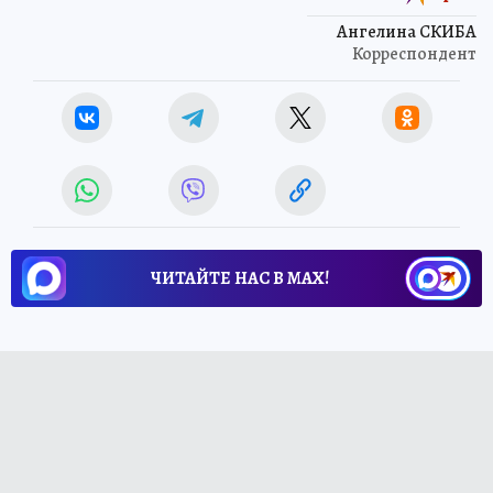
Ангелина СКИБА
Корреспондент
ЧИТАЙТЕ НАС В МАХ!