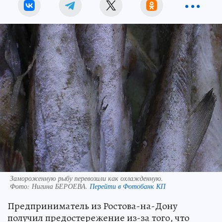
Замороженную рыбу перевозили как охлажденную.
Фото:
Нигина БЕРОЕВА.
Перейти в Фотобанк КП
Предприниматель из Ростова-на-Дону
получил предостережение из-за того, что