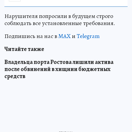
Нарушителя попросили в будущем строго
соблюдать все установленные требования.
Подпишись на нас в
MAX
и
Telegram
Читайте также
Владельца порта Ростова лишили актива
после обвинений в хищнии бюджетных
средств