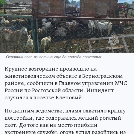
Охранник спас животных еще до приезда пожарных.
Крупное возгорание произошло на
животноводческом объекте в Зерноградском
районе, сообщили в Главном управлении МЧС
России по Ростовской области. Инцидент
случился в поселке Кленовый.
По данным ведомства, пламя охватило крышу
постройки, где содержался мелкий рогатый
скот. До того как на место прибыли
экстренные службы, огонь успел разойтись на