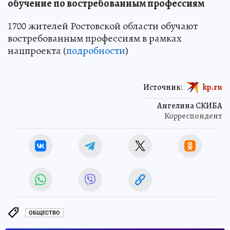
обучение по востребованным профессиям
1700 жителей Ростовской области обучают
востребованным профессиям в рамках
нацпроекта (
подробности
)
Источник:
kp.ru
Ангелина СКИБА
Корреспондент
ОБЩЕСТВО