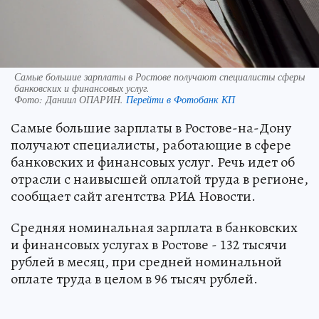
Самые большие зарплаты в Ростове получают специалисты сферы
банковских и финансовых услуг.
Фото:
Даниил ОПАРИН.
Перейти в Фотобанк КП
Самые большие зарплаты в Ростове-на-Дону
получают специалисты, работающие в сфере
банковских и финансовых услуг. Речь идет об
отрасли с наивысшей оплатой труда в регионе,
сообщает сайт агентства РИА Новости.
Средняя номинальная зарплата в банковских
и финансовых услугах в Ростове - 132 тысячи
рублей в месяц, при средней номинальной
оплате труда в целом в 96 тысяч рублей.