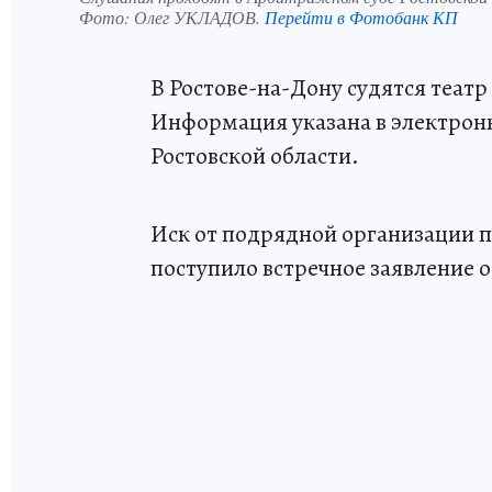
Фото:
Олег УКЛАДОВ.
Перейти в Фотобанк КП
В Ростове-на-Дону судятся теат
Информация указана в электрон
Ростовской области.
Иск от подрядной организации пр
поступило встречное заявление о