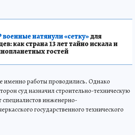
 военные натянули «сетку»
для
в: как страна 13 лет тайно искала и
инопланетных гостей
ие именно работы проводились. Однако
 сторон суд назначил строительно-техническую
т специалистов инженерно-
еркасского государственного технического