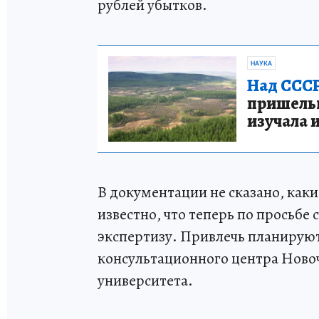
рублей убытков.
НАУКА
Над СССР
пришельце
изучала 
В документации не сказано, как
известно, что теперь по просьбе
экспертизу. Привлечь планирую
консультационного центра Новоч
университета.