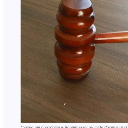
Слушания проходят в Арбитражном суде Ростовской 