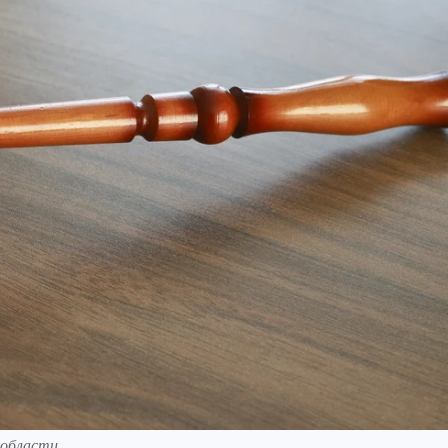
области.