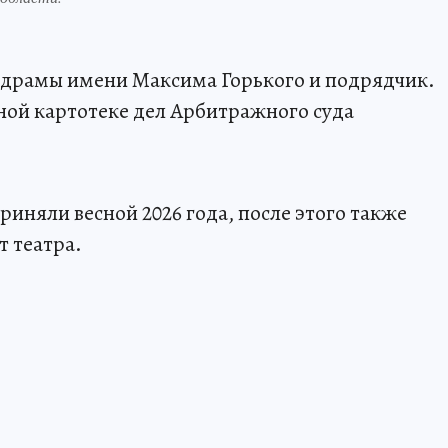
р драмы имени Максима Горького и подрядчик.
ной картотеке дел Арбитражного суда
иняли весной 2026 года, после этого также
т театра.