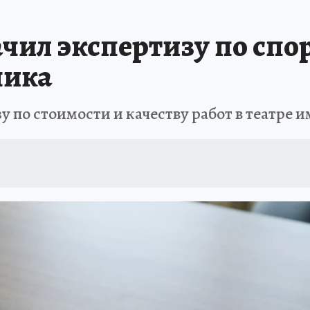
АФИША
ИСПЫТАНО НА СЕБЕ
ачил экспертизу по спо
чика
у по стоимости и качеству работ в театре 