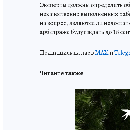
Эксперты должны определить объ
некачественно выполненных рабо
на вопрос, являются ли недоста
арбитраже будут ждать до 18 сен
Подпишись на нас в
MAX
и
Teleg
Читайте также