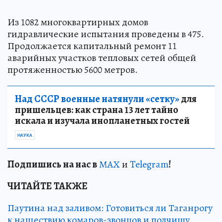
Из 1082 многоквартирных домов
гидравлические испытания проведены в 475.
Продолжается капитальный ремонт 11
аварийных участков тепловых сетей общей
протяженностью 5600 метров.
Над СССР военные натянули «сетку»
для
пришельцев: как страна 13 лет тайно
искала и изучала инопланетных гостей
НАУКА
Подп
и
шись на нас в
МАХ
и
Telegram
!
ЧИТАЙТЕ ТАКЖЕ
Паутина над заливом: Готовиться ли Таганрогу
к нашествию комаров-звонцов и полчищу