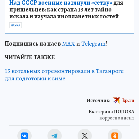
Над СССР военные натянули «сетку»
для
пришельцев: как страна 13 лет тайно
искала и изучала инопланетных гостей
НАУКА
Подп
и
шись на нас в
МАХ
и
Telegram
!
ЧИТАЙТЕ ТАКЖЕ
15 котельных отремонтировали в Таганроге
для подготовки к зиме
Источник:
kp.ru
Екатерина ПОПОВА
корреспондент