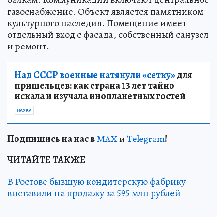
газоснабжение. Объект является памятником
культурного наследия. Помещение имеет
отдельный вход с фасада, собственный санузел
и ремонт.
Над СССР военные натянули «сетку»
для
пришельцев: как страна 13 лет тайно
искала и изучала инопланетных гостей
НАУКА
Подп
и
шись на нас в
МАХ
и
Telegram
!
ЧИТАЙТЕ ТАКЖЕ
В Ростове бывшую кондитерскую фабрику
выставили на продажу за 595 млн рублей