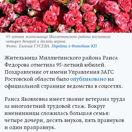
95-летняя жительница Миллютинского района воспитала
четырех дочерей и десять внуков.
Фото:
Евгения ГУСЕВА.
Перейти в Фотобанк КП
Жительница Миллютинского района Раиса
Федорова отметила 95-летний юбилей.
Поздравление от имени Управления ЗАГС
Ростовской области было
опубликовано
на
официальной странице ведомства в соцсетях.
Раиса Яковлевна имеет звание ветерана труда
за многолетний трудовой стаж. Вокруг
именинницы сложилась большая семья:
четыре дочери, десять внуков, пять правнуков
и один праправнук.