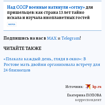
Над СССР военные натянули «сетку»
для
пришельцев: как страна 13 лет тайно
искала и изучала инопланетных гостей
НАУКА
Подп
и
шись на нас в
МАХ
и
Telegram
!
ЧИТАЙТЕ ТАКЖЕ
«Плакала каждый день, глядя в окно»: В
Ростове мать двойни организовала встречу для
24 близнецов
Источник:
kp.ru
Екатерина ПОПОВА
корреспондент