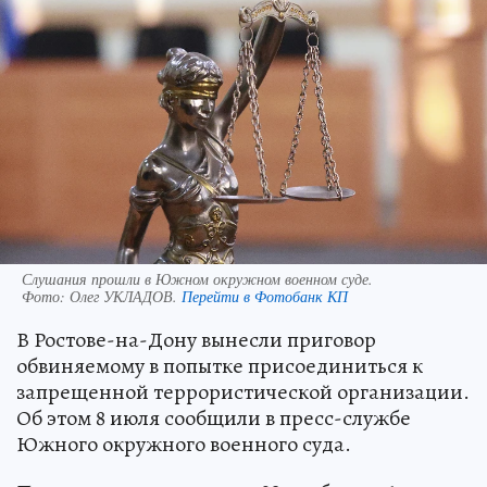
Слушания прошли в Южном окружном военном суде.
Фото:
Олег УКЛАДОВ.
Перейти в Фотобанк КП
В Ростове-на-Дону вынесли приговор
обвиняемому в попытке присоединиться к
запрещенной террористической организации.
Об этом 8 июля сообщили в пресс-службе
Южного окружного военного суда.