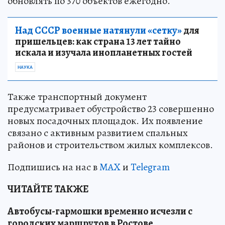
обновлять по 370 объектов ежегодно.
Над СССР военные натянули «сетку»
для
пришельцев: как страна 13 лет тайно
искала и изучала инопланетных гостей
НАУКА
Также транспортный документ
предусматривает обустройство 23 совершенно
новых посадочных площадок. Их появление
связано с активным развитием спальных
районов и строительством жилых комплексов.
Подпишись на нас в
MAX
и
Telegram
ЧИТАЙТЕ ТАКЖЕ
Автобусы-гармошки временно исчезли с
городских маршрутов в Ростове