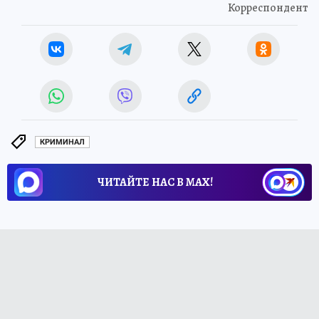
Корреспондент
КРИМИНАЛ
ЧИТАЙТЕ НАС В МАХ!