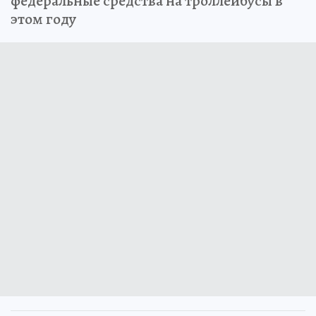
федеральные средства на троллейбусы в
этом году