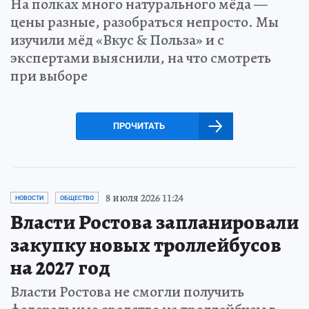
На полках много натурального мёда —
цены разные, разобраться непросто. Мы
изучили мёд «Вкус & Польза» и с
экспертами выяснили, на что смотреть
при выборе
ПРОЧИТАТЬ
8 июля 2026 11:24
НОВОСТИ
ОБЩЕСТВО
Власти Ростова запланировали
закупку новых троллейбусов
на 2027 год
Власти Ростова не смогли получить