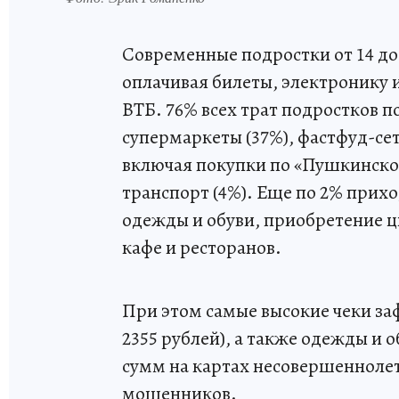
Современные подростки от 14 до
оплачивая билеты, электронику 
ВТБ. 76% всех трат подростков п
супермаркеты (37%), фастфуд-сети
включая покупки по «Пушкинской
транспорт (4%). Еще по 2% прихо
одежды и обуви, приобретение 
кафе и ресторанов.
При этом самые высокие чеки за
2355 рублей), а также одежды и о
сумм на картах несовершенноле
мошенников.