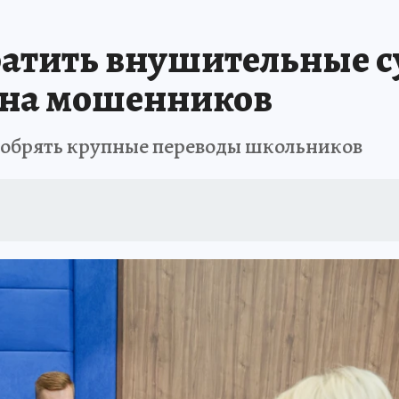
АФИША
ИСПЫТАНО НА СЕБЕ
ратить внушительные с
 на мошенников
добрять крупные переводы школьников