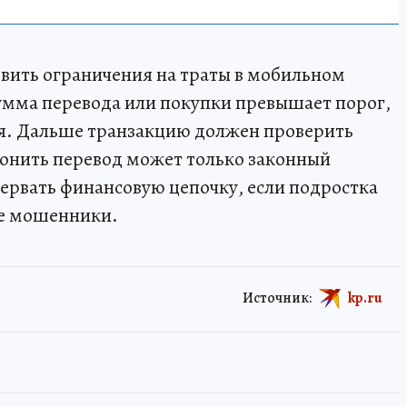
овить ограничения на траты в мобильном
умма перевода или покупки превышает порог,
я. Дальше транзакцию должен проверить
лонить перевод может только законный
рервать финансовую цепочку, если подростка
ые мошенники.
Источник:
kp.ru