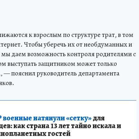
ижаются к взрослым по структуре трат, в том
нтернет. Чтобы уберечь их от необдуманных и
 мы даем возможность контроля родителями с
ом выступать защитником может только
а, — пояснил руководитель департамента
яков.
 военные натянули «сетку»
для
в: как страна 13 лет тайно искала и
инопланетных гостей