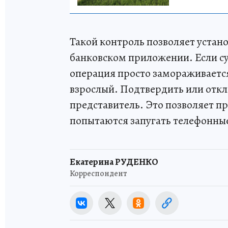
Такой контроль позволяет устан
банковском приложении. Если с
операция просто замораживаетс
взрослый. Подтвердить или отк
представитель. Это позволяет п
попытаются запугать телефонн
Екатерина РУДЕНКО
Корреспондент