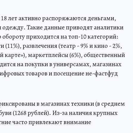
 18 лет активно распоряжаются деньгами,
и одежду. Такие данные приводят аналитики
о обороту приходится на топ-10 категорий:
 (11%), развлечения (театр - 9% и кино - 2%,
 карте»), маркетплейсы (6%), общественный
дится на покупки в универсамах, магазинах
цифровых товаров и посещение не-фастфуд
фиксированы в магазинах техники (в среднем
буви (1268 рублей). Из-за наличия крупных
тние часто привлекают внимание