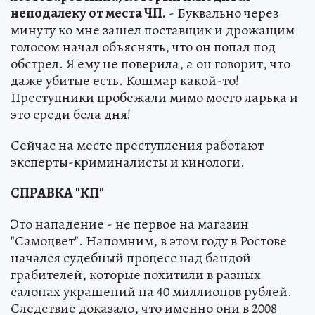
неподалеку от места ЧП.
- Буквально через
минуту ко мне зашел поставщик и дрожащим
голосом начал объяснять, что он попал под
обстрел. Я ему не поверила, а он говорит, что
даже убитые есть. Кошмар какой-то!
Преступники пробежали мимо моего ларька и
это среди бела дня!
Сейчас на месте преступления работают
эксперты-криминалисты и кинологи.
СПРАВКА "КП"
Это нападение - не первое на магазин
"Самоцвет". Напомним, в этом году в Ростове
начался судебный процесс над бандой
грабителей, которые похитили в разных
салонах украшений на 40 миллионов рублей.
Следствие доказало, что именно они в 2008