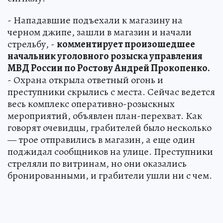
- Нападавшие подъехали к магазину на
черном джипе, зашли в магазин и начали
стрельбу, -
комментирует произошедшее
начальник уголовного розыска управления
МВД России по Ростову Андрей Прокопенко.
- Охрана открыла ответный огонь и
преступники скрылись с места. Сейчас ведется
весь комплекс оперативно-розыскных
мероприятий, объявлен план-перехват. Как
говорят очевидцы, грабителей было несколько
— трое отправились в магазин, а еще один
поджидал сообщников на улице. Преступники
стреляли по витринам, но они оказались
бронированными, и грабители ушли ни с чем.