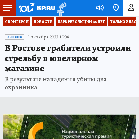
СВОИ ГЕРОИ
НОВОСТИ
ПАРК РЕВОЛЮЦИИ 100 ЛЕТ
ТОЛЬКО У НАС
5 октября 2011 15:04
ОБЩЕСТВО
В Ростове грабители устроили
стрельбу в ювелирном
магазине
В результате нападения убиты два
охранника