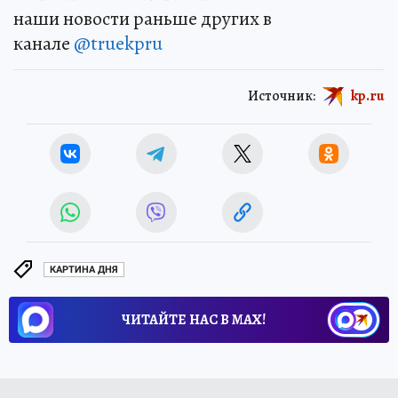
наши новости раньше других в
канале
@truekpru
Источник:
kp.ru
КАРТИНА ДНЯ
ЧИТАЙТЕ НАС В МАХ!