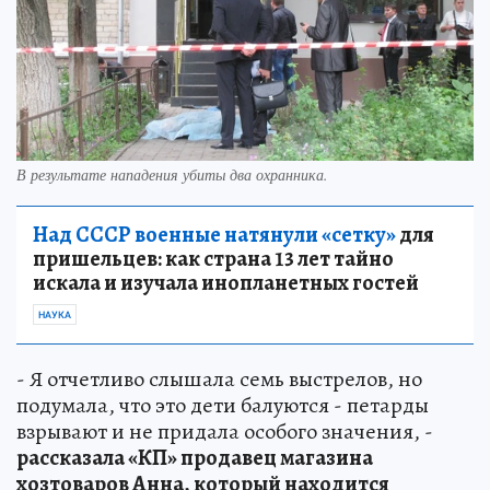
В результате нападения убиты два охранника.
Над СССР военные натянули «сетку»
для
пришельцев: как страна 13 лет тайно
искала и изучала инопланетных гостей
НАУКА
- Я отчетливо слышала семь выстрелов, но
подумала, что это дети балуются - петарды
взрывают и не придала особого значения, -
рассказала «КП» продавец магазина
хозтоваров Анна, который находится