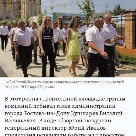
«ЮгСтройИнвест» снова встречал высокопоставленных гостей.
Фото: «ЮгСтройИнвест»
В этот раз на строительной площадке группы
компаний побывал глава администрации
города Ростова-на-Дону Кушнарев Виталий
Васильевич. В ходе обзорной экскурсии
генеральный директор Юрий Иванов
представил результаты работы над проектом