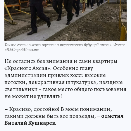
Также гости высоко оценили и территорию будущей школы. Фото:
«ЮгСтройИнвест»
Не остались без внимания и сами квартиры
«Красного Аксая». Особенно главу
администрации привлек холл: высокие
потолки, декоративная штукатурка, изящные
светильники - такое место общего пользования
не может не удивлять!
– Красиво, достойно! В моём понимании,
такими должны быть все подъезды,
– отметил
Виталий Кушнарев.