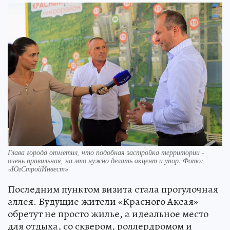
Глава города отметил, что подобная застройка территории -
очень правильная, на это нужно делать акцент и упор. Фото:
«ЮгСтройИнвест»
Последним пунктом визита стала прогулочная
аллея. Будущие жители «Красного Аксая»
обретут не просто жилье, а идеальное место
для отдыха, со сквером, роллердромом и