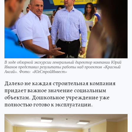
В ходе обзорной экскурсии генеральный директор компании Юрий
Иванов представил результаты работы над проектом «Красный
Аксай». Фото: «ЮгСтройИнвест»
Далеко не каждая строительная компания
придает важное значение социальным
объектам. Дошкольное учреждение уже
полностью готово к эксплуатации.