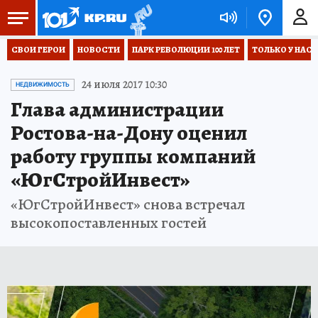
СВОИ ГЕРОИ
НОВОСТИ
ПАРК РЕВОЛЮЦИИ 100 ЛЕТ
ТОЛЬКО У НАС
24 июля 2017 10:30
НЕДВИЖИМОСТЬ
Глава администрации
Ростова-на-Дону оценил
работу группы компаний
«ЮгСтройИнвест»
«ЮгСтройИнвест» снова встречал
высокопоставленных гостей