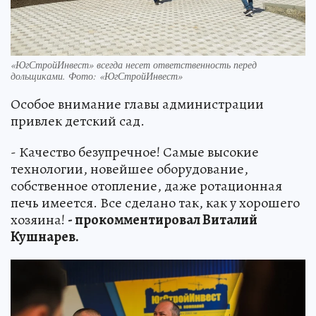
«ЮгСтройИнвест» всегда несет ответственность перед
дольщиками. Фото: «ЮгСтройИнвест»
Особое внимание главы администрации
привлек детский сад.
- Качество безупречное! Самые высокие
технологии, новейшее оборудование,
собственное отопление, даже ротационная
печь имеется. Все сделано так, как у хорошего
хозяина!
- прокомментировал Виталий
Кушнарев.