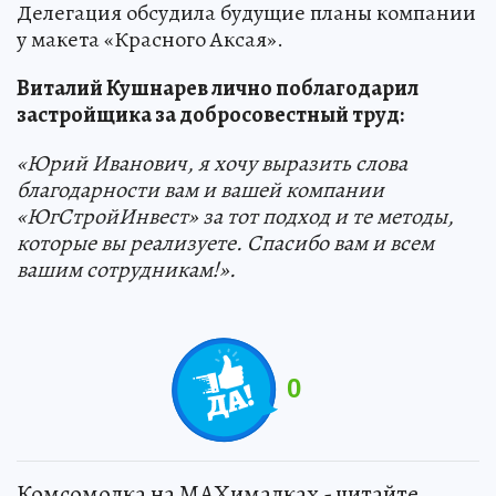
Делегация обсудила будущие планы компании
у макета «Красного Аксая».
Виталий Кушнарев лично поблагодарил
застройщика за добросовестный труд:
«Юрий Иванович, я хочу выразить слова
благодарности вам и вашей компании
«ЮгСтройИнвест» за тот подход и те методы,
которые вы реализуете. Спасибо вам и всем
вашим сотрудникам!».
0
Комсомолка на MAXималках - читайте