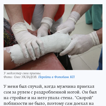
У медсестер свои приемы.
Фото:
Олег УКЛАДОВ.
Перейти в Фотобанк КП
У меня был случай, когда мужчина приехал
сам за рулем с раздробленной ногой. Он был
на стройке и на него упала стена. "Скорой"
поблизости не было, поэтому сам доехал на