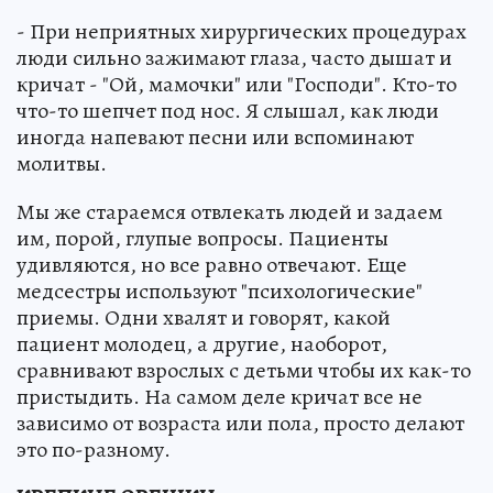
- При неприятных хирургических процедурах
люди сильно зажимают глаза, часто дышат и
кричат - "Ой, мамочки" или "Господи". Кто-то
что-то шепчет под нос. Я слышал, как люди
иногда напевают песни или вспоминают
молитвы.
Мы же стараемся отвлекать людей и задаем
им, порой, глупые вопросы. Пациенты
удивляются, но все равно отвечают. Еще
медсестры используют "психологические"
приемы. Одни хвалят и говорят, какой
пациент молодец, а другие, наоборот,
сравнивают взрослых с детьми чтобы их как-то
пристыдить. На самом деле кричат все не
зависимо от возраста или пола, просто делают
это по-разному.