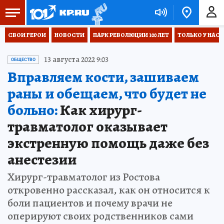
СВОИ ГЕРОИ
НОВОСТИ
ПАРК РЕВОЛЮЦИИ 100 ЛЕТ
ТОЛЬКО У НАС
13 августа 2022 9:03
ОБЩЕСТВО
Вправляем кости, зашиваем
раны и обещаем, что будет не
больно:
Как хирург-
травматолог оказывает
экстренную помощь даже без
анестезии
Хирург-травматолог из Ростова
откровенно рассказал, как он относится к
боли пациентов и почему врачи не
оперируют своих родственников сами