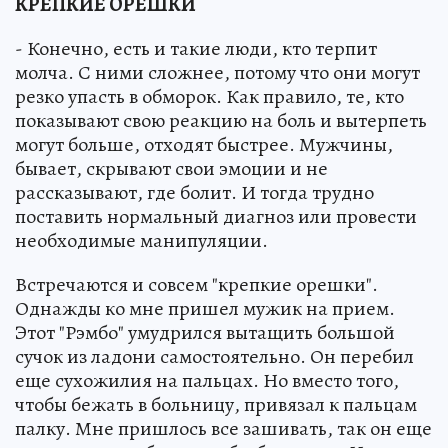
КРЕПКИЕ ОРЕШКИ
- Конечно, есть и такие люди, кто терпит
молча. С ними сложнее, потому что они могут
резко упасть в обморок. Как правило, те, кто
показывают свою реакцию на боль и вытерпеть
могут больше, отходят быстрее. Мужчины,
бывает, скрывают свои эмоции и не
рассказывают, где болит. И тогда трудно
поставить нормальный диагноз или провести
необходимые манипуляции.
Встречаются и совсем "крепкие орешки".
Однажды ко мне пришел мужик на прием.
Этот "Рэмбо" умудрился вытащить большой
сучок из ладони самостоятельно. Он перебил
еще сухожилия на пальцах. Но вместо того,
чтобы бежать в больницу, привязал к пальцам
палку. Мне пришлось все зашивать, так он еще