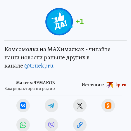
+
1
Комсомолка на MAXималках - читайте
наши новости раньше других в
канале
@truekpru
Максим ЧУМАКОВ
Источник:
kp.ru
Зам редактора по радио