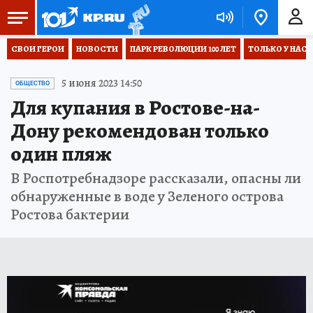
СВОИ ГЕРОИ
НОВОСТИ
ПАРК РЕВОЛЮЦИИ 100 ЛЕТ
ТОЛЬКО У НАС
5 июня 2023 14:50
ОБЩЕСТВО
Для купания в Ростове-на-
Дону рекомендован только
один пляж
В Роспотребнадзоре рассказали, опасны ли
обнаруженные в воде у Зеленого острова
Ростова бактерии