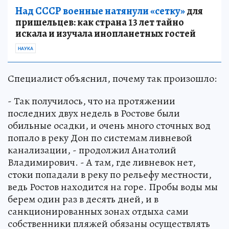
Над СССР военные натянули «сетку»
для
пришельцев: как страна 13 лет тайно
искала и изучала инопланетных гостей
НАУКА
Специалист объяснил, почему так произошло:
- Так получилось, что на протяжении
последних двух недель в Ростове были
обильные осадки, и очень много сточных вод
попало в реку Дон по системам ливневой
канализации, - продолжил Анатолий
Владимирович. - А там, где ливневок нет,
стоки попадали в реку по рельефу местности,
ведь Ростов находится на горе. Пробы воды мы
берем один раз в десять дней, и в
санкционированных зонах отдыха сами
собственники пляжей обязаны осуществлять