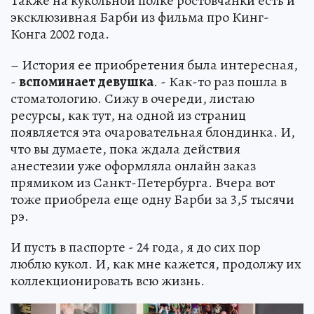
Также на кукольной полке ростовчанки есть и
эксклюзивная Барби из фильма про Кинг-
Конга 2002 года.
– История ее приобретения была интересная,
-
вспоминает девушка
. - Как-то раз пошла в
стоматологию. Сижу в очереди, листаю
ресурсы, как тут, на одной из страниц
появляется эта очаровательная блондинка. И,
что вы думаете, пока ждала действия
анестезии уже оформляла онлайн заказ
прямиком из Санкт-Петербурга. Вчера вот
тоже приобрела еще одну Барби за 3,5 тысячи
рэ.
И пусть в паспорте - 24 года, я до сих пор
люблю кукол. И, как мне кажется, продолжу их
коллекционировать всю жизнь.