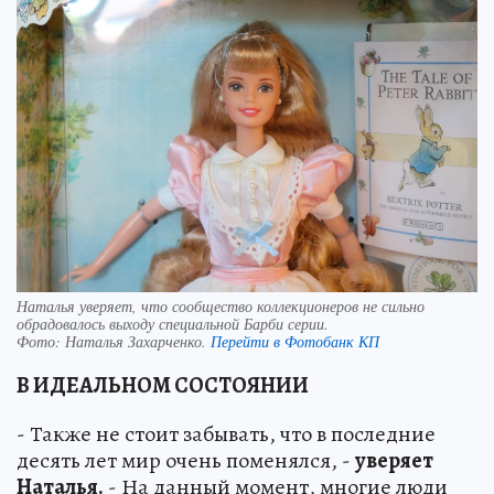
Наталья уверяет, что сообщество коллекционеров не сильно
обрадовалось выходу специальной Барби серии.
Фото:
Наталья Захарченко.
Перейти в Фотобанк КП
В ИДЕАЛЬНОМ СОСТОЯНИИ
- Также не стоит забывать, что в последние
десять лет мир очень поменялся, -
уверяет
Наталья.
- На данный момент, многие люди