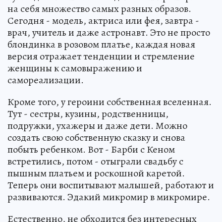
на себя множество самых разных образов.
Сегодня - модель, актриса или фея, завтра -
врач, учитель и даже астронавт. Это не просто
блондинка в розовом платье, каждая новая
версия отражает тенденции и стремление
женщины к самовыражению и
самореализации.
Кроме того, у героини собственная вселенная.
Тут - сестры, кузины, родственницы,
подружки, ухажеры и даже дети. Можно
создать свою собственную сказку и снова
побыть ребенком. Вот - Барби с Кеном
встретились, потом - отыграли свадьбу с
пышным платьем и роскошной каретой.
Теперь они воспитывают малышей, работают и
развиваются. Эдакий микромир в микромире.
Естественно, не обходится без интересных