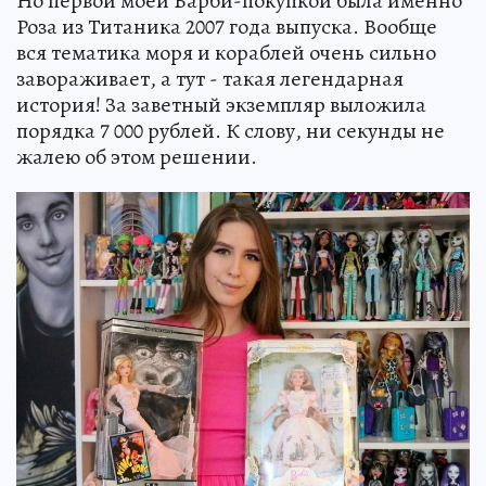
Но первой моей Барби-покупкой была именно
Роза из Титаника 2007 года выпуска. Вообще
вся тематика моря и кораблей очень сильно
завораживает, а тут - такая легендарная
история! За заветный экземпляр выложила
порядка 7 000 рублей. К слову, ни секунды не
жалею об этом решении.