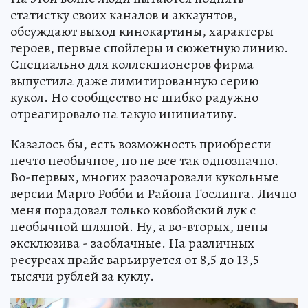
статистку своих каналов и аккаунтов,
обсуждают выход кинокартины, характеры
героев, первые спойлеры и сюжетную линию.
Специально для коллекционеров фирма
выпустила даже лимитированную серию
кукол. Но сообщество не шибко радужно
отреагировало на такую инициативу.
Казалось бы, есть возможность приобрести
нечто необычное, но не все так однозначно.
Во-первых, многих разочаровали кукольные
версии Марго Робби и Района Гослинга. Лично
меня порадовал только ковбойский лук с
необычной шляпой. Ну, а во-вторых, цены
эксклюзива - заоблачные. На различных
ресурсах прайс варьируется от 8,5 до 13,5
тысячи рублей за куклу.