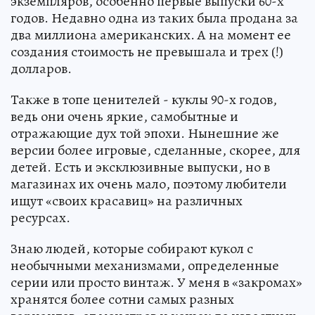
экземпляров, особенно первые выпуски 60-х
годов. Недавно одна из таких была продана за
два миллиона американских. А на момент ее
создания стоимость не превышала и трех (!)
долларов.
Также в топе ценителей - куклы 90-х годов,
ведь они очень яркие, самобытные и
отражающие дух той эпохи. Нынешние же
версии более игровые, сделанные, скорее, для
детей. Есть и эксклюзивные выпуски, но в
магазинах их очень мало, поэтому любители
ищут «своих красавиц» на различных
ресурсах.
Знаю людей, которые собирают кукол с
необычными механизмами, определенные
серии или просто винтаж. У меня в «закромах»
хранятся более сотни самых разных