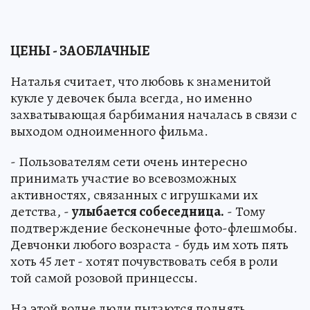
ЦЕНЫ - ЗАОБЛАЧНЫЕ
Наталья считает, что любовь к знаменитой
кукле у девочек была всегда, но именно
захватывающая барбимания началась в связи с
выходом одноименного фильма.
- Пользователям сети очень интересно
принимать участие во всевозможных
активностях, связанных с игрушками их
детства, -
улыбается собеседница.
- Тому
подтверждение бесконечные фото-флешмобы.
Девчонки любого возраста - будь им хоть пять
хоть 45 лет - хотят почувствовать себя в роли
той самой розовой принцессы.
На этой волне люди пытаются поднять