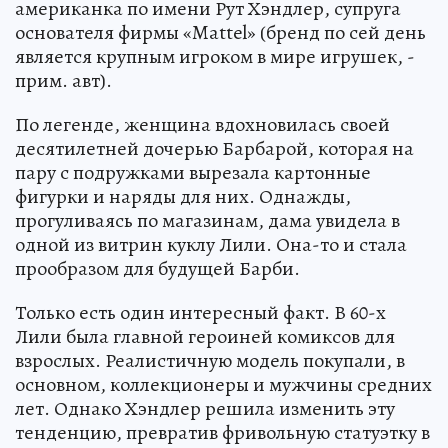
американка по имени Рут Хэндлер, супруга
основателя фирмы «Mattel» (бренд по сей день
является крупным игроком в мире игрушек, -
прим. авт).
По легенде, женщина вдохновилась своей
десятилетней дочерью Барбарой, которая на
пару с подружками вырезала картонные
фигурки и наряды для них. Однажды,
прогуливаясь по магазинам, дама увидела в
одной из витрин куклу Лили. Она-то и стала
прообразом для будущей Барби.
Только есть один интересный факт. В 60-х
Лили была главной героиней комиксов для
взрослых. Реалистичную модель покупали, в
основном, коллекционеры и мужчины средних
лет. Однако Хэндлер решила изменить эту
тенденцию, превратив фривольную статуэтку в