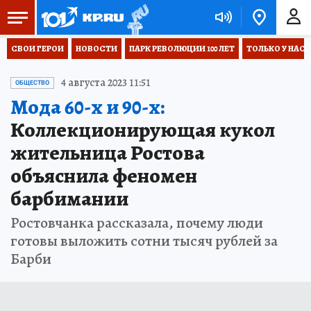
СВОИ ГЕРОИ
НОВОСТИ
ПАРК РЕВОЛЮЦИИ 100 ЛЕТ
ТОЛЬКО У НАС
4 августа 2023 11:51
ОБЩЕСТВО
Мода 60-х и 90-х:
Коллекционирующая кукол
жительница Ростова
объяснила феномен
барбимании
Ростовчанка рассказала, почему люди
готовы выложить сотни тысяч рублей за
Барби