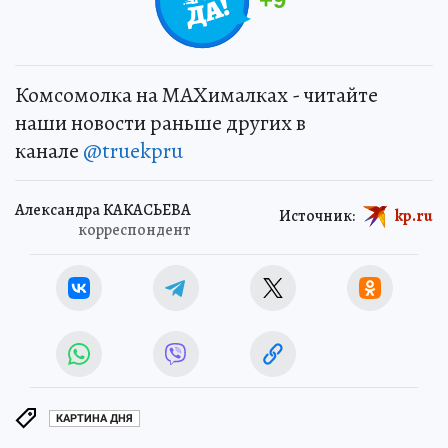
Комсомолка на MAXималках - читайте
наши новости раньше других в
канале
@truekpru
Александра КАКАСЬЕВА
Источник:
kp.ru
корреспондент
КАРТИНА ДНЯ