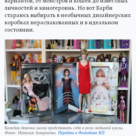
вариантов, от монстров и кошек до известных
личностей и киногероинь. Но вот Барби
стараюсь выбирать в необычных дизайнерских
коробках нераспакованных и в идеальном
состоянии.
Каждая девочка могла представить себя в роли любимой куклы.
Фото:
Наталья Захарченко.
Перейти в Фотобанк КП