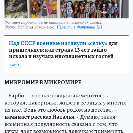
Феномен Барбимании не опишешь в нескольких словах.
Фото:
Наталья Захарченко.
Перейти в Фотобанк КП
Над СССР военные натянули «сетку»
для
пришельцев: как страна 13 лет тайно
искала и изучала инопланетных гостей
НАУКА
МИКРОМИР В МИКРОМИРЕ
- Барби — это настоящая знаменитость,
которая, наверняка, живет в сердцах у многих
из нас. Ведь это любовь родом из детства, -
начинает рассказ Наталья. -
Думаю, такая
всемирная популярность связана с тем, что
кукла дает возможность девочкам примерить