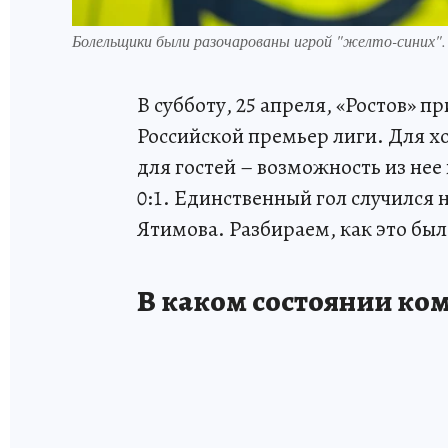
Болельщики были разочарованы игрой "желто-синих"
В субботу, 25 апреля, «Ростов» п
Российской премьер лиги. Для хо
для гостей – возможность из нее
0:1. Единственный гол случился 
Ятимова. Разбираем, как это был
В каком состоянии ко