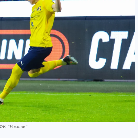
 ФК "Ростов"