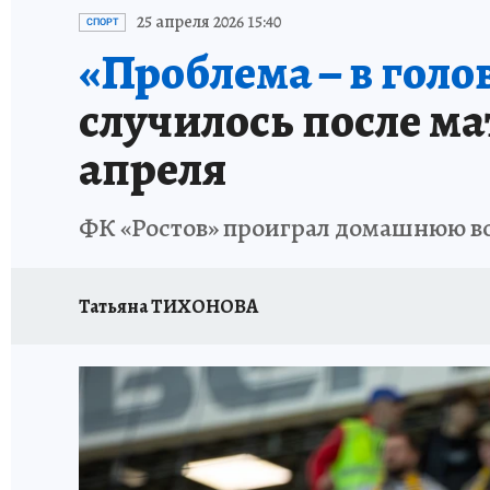
ЗАПОВЕДНАЯ РОССИЯ
ПРОИСШЕСТВИЯ
25 апреля 2026 15:40
СПОРТ
«Проблема – в голо
случилось после мат
апреля
ФК «Ростов» проиграл домашнюю вст
Татьяна ТИХОНОВА