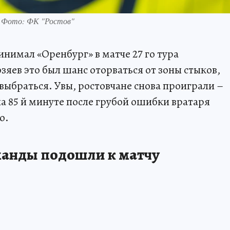
. Фото: ФК "Ростов"
ринимал «Оренбург» в матче 27 го тура
зяев это был шанс оторваться от зоны стыков,
 выбраться. Увы, ростовчане снова проиграли –
на 85 й минуте после грубой ошибки вратаря
о.
манды подошли к матчу