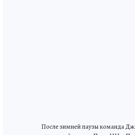
После зимней паузы команда Джо