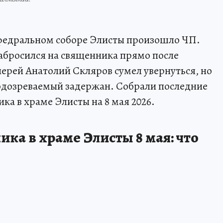
афедральном соборе Элисты произошло ЧП.
бросился на священника прямо после
иерей Анатолий Скляров сумел увернуться, но
Подозреваемый задержан. Собрали последние
ка в храме Элисты на 8 мая 2026.
ка в храме Элисты 8 мая: что