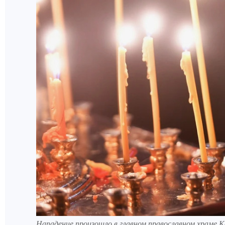
Нападение произошло в главном православном храме 