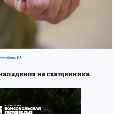
Фотобанк КП
 нападения на священника