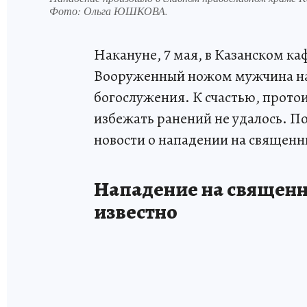
Фото:
Ольга ЮШКОВА.
Накануне, 7 мая, в Казанском к
Вооруженный ножом мужчина на
богослужения. К счастью, прото
избежать ранений не удалось. 
новости о нападении на священни
Нападение на священни
известно