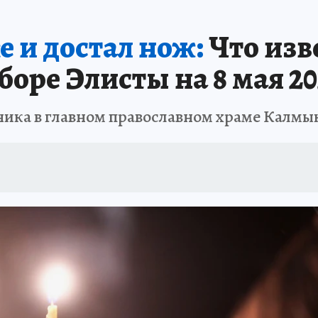
АФИША
ИСПЫТАНО НА СЕБЕ
 и достал нож:
Что изв
боре Элисты на 8 мая 20
ника в главном православном храме Калмы