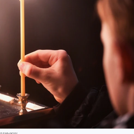
Калмыкии.