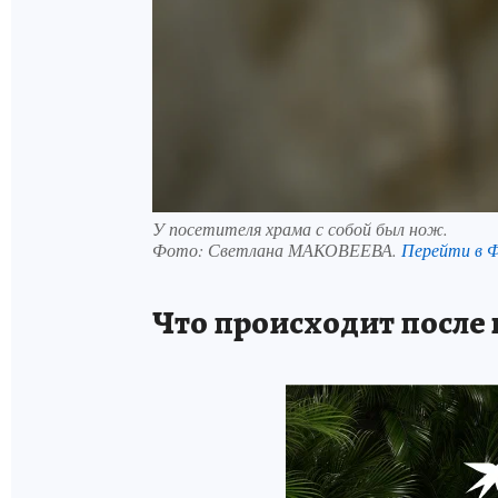
У посетителя храма с собой был нож.
Фото:
Светлана МАКОВЕЕВА.
Перейти в 
Что происходит после