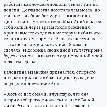
работала как ломовая лошадь, сейчас уже на
пенсии. Детям всегда помогала чем могла, но
главное – любила без меры, –
пишет она
. –
Деньги на тату у меня свои. Мы с Аней как раз
собирались через время после рождения
Ариши вместе сходить к мастеру и набить что-
то, но в другом формате. А то, что получилось,
– это не для отчета кому-либо. Я взяла и
сделала. И до конца своих дней эта татуировка
будет со мной – в память о единственной моей
невестке-дочке.
Валентина Ивановна признается: с первого
дня, как приехала в больницу к внучке, она
ощущает присутствие Анны.
– Хоть ее нет с нами, я чувствую, что она
незримо оберегает дочь, сына, нас с Ваней.
Даже Руслан, глядя на портрет, говорит: