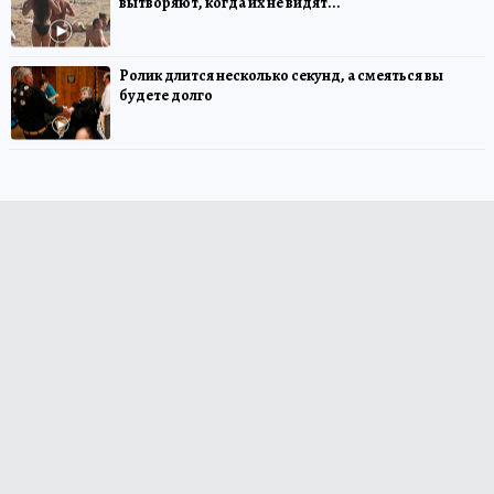
вытворяют, когда их не видят...
Ролик длится несколько секунд, а смеяться вы
будете долго