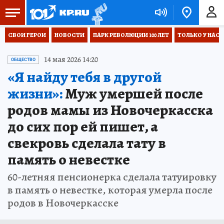
СВОИ ГЕРОИ
НОВОСТИ
ПАРК РЕВОЛЮЦИИ 100 ЛЕТ
ТОЛЬКО У НАС
14 мая 2026 14:20
ОБЩЕСТВО
«Я найду тебя в другой
жизни»:
Муж умершей после
родов мамы из Новочеркасска
до сих пор ей пишет, а
свекровь сделала тату в
память о невестке
60-летняя пенсионерка сделала татуировку
в память о невестке, которая умерла после
родов в Новочеркасске