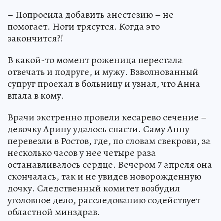
– Попросила добавить анестезию – не
помогает. Ноги трясутся. Когда это
закончится?!
В какой-то момент роженица перестала
отвечать и подруге, и мужу. Взволнованный
супруг проехал в больницу и узнал, что Анна
впала в кому.
Врачи экстренно провели кесарево сечение –
девочку Арину удалось спасти. Саму Анну
перевезли в Ростов, где, по словам свекрови, за
несколько часов у нее четыре раза
останавливалось сердце. Вечером 7 апреля она
скончалась, так и не увидев новорожденную
дочку. Следственный комитет возбудил
уголовное дело, расследованию содействует
областной минздрав.