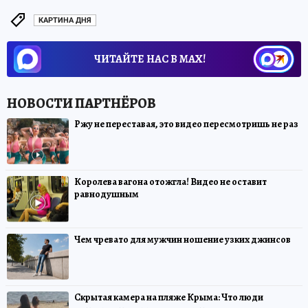
КАРТИНА ДНЯ
ЧИТАЙТЕ НАС В МАХ!
Ржу не переставая, это видео пересмотришь не раз
Королева вагона отожгла! Видео не оставит
равнодушным
Чем чревато для мужчин ношение узких джинсов
Скрытая камера на пляже Крыма: Что люди