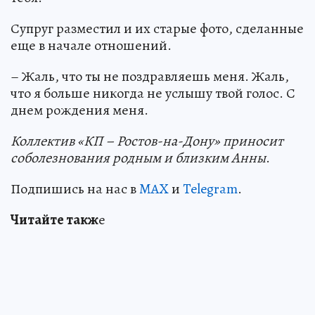
Супруг разместил и их старые фото, сделанные
еще в начале отношений.
– Жаль, что ты не поздравляешь меня. Жаль,
что я больше никогда не услышу твой голос. С
днем рождения меня.
Коллектив «КП – Ростов-на-Дону» приносит
соболезнования родным и близким Анны
.
Подпишись на нас в
MAX
и
Telegram
.
Читайт
е
такж
е