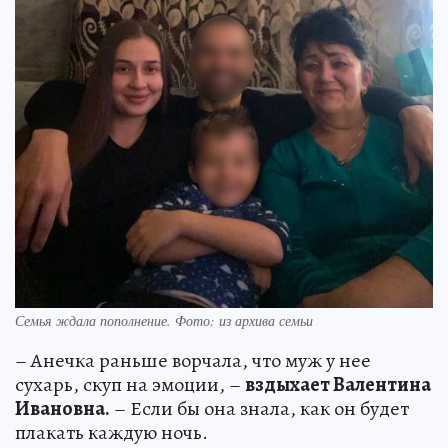
Семья ждала пополнение. Фото: из архива семьи
– Анечка раньше ворчала, что муж у нее
сухарь, скуп на эмоции, –
вздыхает Валентина
Ивановна.
– Если бы она знала, как он будет
плакать каждую ночь.