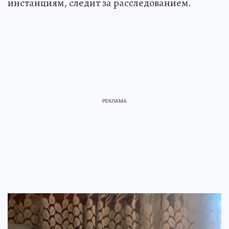
инстанциям, следит за расследованием.