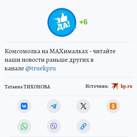
+
6
Комсомолка на MAXималках - читайте
наши новости раньше других в
канале
@truekpru
Источник:
kp.ru
Татьяна ТИХОНОВА