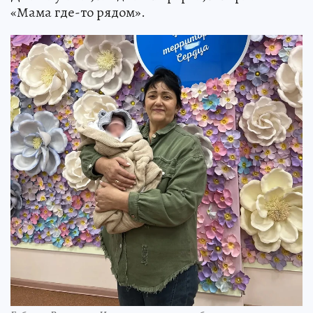
«Мама где-то рядом».