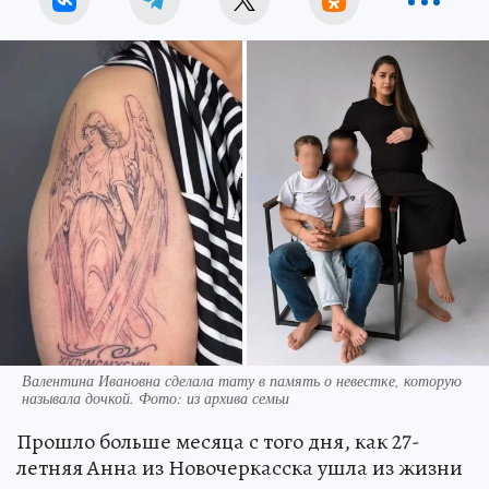
Валентина Ивановна сделала тату в память о невестке, которую
называла дочкой. Фото: из архива семьи
Прошло больше месяца с того дня, как 27-
летняя Анна из Новочеркасска ушла из жизни