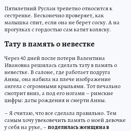
Пятилетний Руслан трепетно относится к
сестренке. Бесконечно проверяет, как
малышка спит, если она не берет соску. А на
прогулках с гордостью сам катит коляску.
Тату в память о невестке
Через 40 дней после потери Валентина
Ивановна решилась сделать тату в память о
невестке. В салоне, где работает подруга
Анны, она набила на плече изображение
ангела с огромными крыльями. Тот печально
смотрит вниз, а под его ногами – римские
цифры: даты рождения и смерти Анны.
– Я считаю, что все сделала правильно. Тем
самым хочу увековечить память о моей девочке
у себя на руке, –
поделилась женщина в