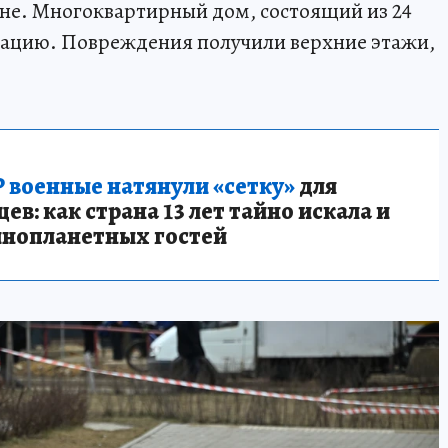
не. Многоквартирный дом, состоящий из 24
атацию. Повреждения получили верхние этажи,
 военные натянули «сетку»
для
в: как страна 13 лет тайно искала и
инопланетных гостей