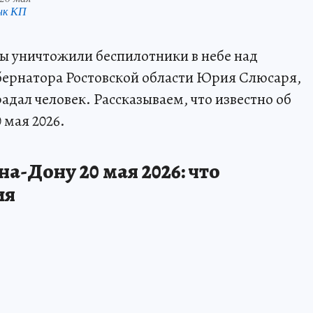
нк КП
 уничтожили беспилотники в небе над
бернатора Ростовской области Юрия Слюсаря,
адал человек. Рассказываем, что известно об
 мая 2026.
а-Дону 20 мая 2026: что
ия