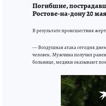
Погибшие, пострадавш
Ростове-на-дону 20 ма
В результате происшествия жерт
— Воздушная атака сегодня днем
человек. Мужчина получил ранен
больнице, медики оказывают пом