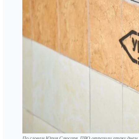
По словам Юрия Слюсаря, ПВО отразили атаку днем 