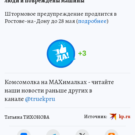
люди и повреждены машины
Штормовое предупреждение продлится в
Ростове-на-Дону до 28 мая (
подробнее
)
+
3
Комсомолка на MAXималках - читайте
наши новости раньше других в
канале
@truekpru
Источник:
kp.ru
Татьяна ТИХОНОВА