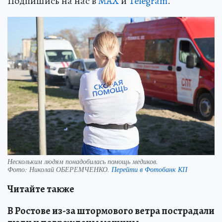
Подпишись на нас в
MAX
и
Telegram
.
Нескольким людям понадобилась помощь медиков.
Фото:
Николай ОБЕРЕМЧЕНКО.
Перейти в Фотобанк КП
Читайте также
В Ростове из-за штормового ветра пострадали