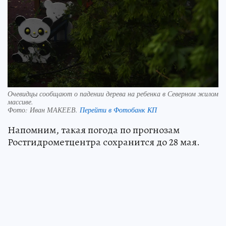
Очевидцы сообщают о падении дерева на ребенка в Северном жилом
массиве.
Фото:
Иван МАКЕЕВ.
Перейти в Фотобанк КП
Напомним, такая погода по прогнозам
Ростгидрометцентра сохранится до 28 мая.