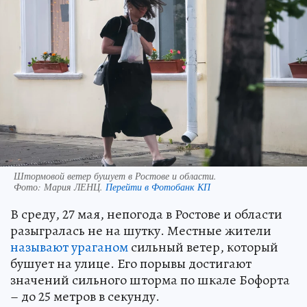
Штормовой ветер бушует в Ростове и области.
Фото:
Мария ЛЕНЦ.
Перейти в Фотобанк КП
В среду, 27 мая, непогода в Ростове и области
разыгралась не на шутку. Местные жители
называют ураганом
сильный ветер, который
бушует на улице. Его порывы достигают
значений сильного шторма по шкале Бофорта
– до 25 метров в секунду.