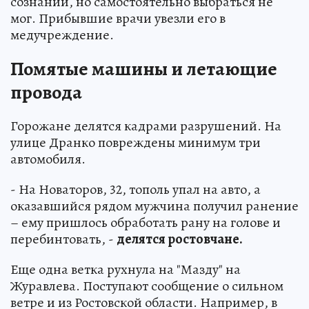
сознании, но самостоятельно выбраться не
мог. Прибывшие врачи увезли его в
медучреждение.
Помятые машины и летающие
провода
Горожане делятся кадрами разрушений. На
улице Дранко повреждены минимум три
автомобиля.
- На Новаторов, 32, тополь упал на авто, а
оказавшийся рядом мужчина получил ранение
– ему пришлось обработать рану на голове и
перебинтовать, -
делятся ростовчане.
Еще одна ветка рухнула на "Мазду" на
Журавлева. Поступают сообщение о сильном
ветре и из Ростовской области. Например, в