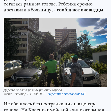
осталась рана на голове. Ребенка срочно
доставили в больницу, -
сообщают очевидцы.
Деревья упали в разных районах города.
Фото:
Виктор ГУСЕЙНОВ.
Перейти в Фотобанк КП
Не обошлось без пострадавших и в центре
города. На Красноармейской улице огромная