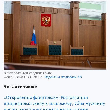
В суде обвиняемый признал вину.
Фото:
Юлия ПЫХАЛОВА.
Перейти в Фотобанк КП
Читайте также
«Откровенно флиртовал»: Ростовчанин
приревновал жену к знакомому, убил мужчину
и едва не устроил взрыв в многоэтажке