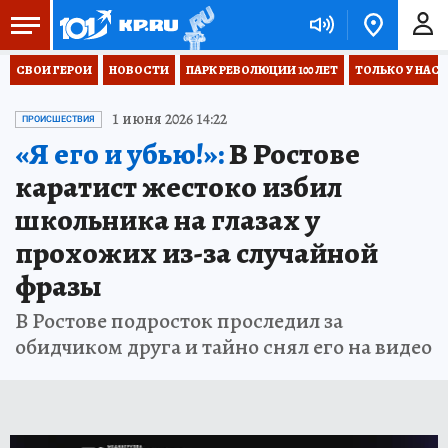
СВОИ ГЕРОИ
НОВОСТИ
ПАРК РЕВОЛЮЦИИ 100 ЛЕТ
ТОЛЬКО У НАС
1 июня 2026 14:22
ПРОИСШЕСТВИЯ
«Я его и убью!»:
В Ростове
каратист жестоко избил
школьника на глазах у
прохожих из-за случайной
фразы
В Ростове подросток проследил за
обидчиком друга и тайно снял его на видео