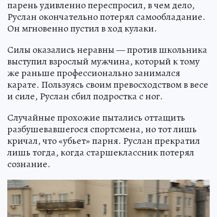
парень удивленно переспросил, в чем дело,
Руслан окончательно потерял самообладание.
Он мгновенно пустил в ход кулаки.
Силы оказались неравны — против школьника
выступил взрослый мужчина, который к тому
же раньше профессионально занимался
карате. Пользуясь своим превосходством в весе
и силе, Руслан сбил подростка с ног.
Случайные прохожие пытались оттащить
разбушевавшегося спортсмена, но тот лишь
кричал, что «убьет» парня. Руслан прекратил
лишь тогда, когда старшеклассник потерял
сознание.