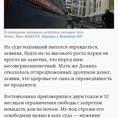
В отношении напавшего возбудили уголовное дело.
Фото:
Иван МАКЕЕВ.
Перейти в Фотобанк КП
На суде напавший пытался оправдаться,
заявляя, будто из-за высокого роста парня он
просто не заметил, что перед ним
несовершеннолетний. Мать же Данила
отказалась от предложенных драчуном денег,
заявив, что здоровье ее сына и справедливость
не продаются.
Ростовчанина приговорили к двум годам и 10
месяцам ограничения свободы с запретом
покидать дом по ночам. Из-под стражи его
освободили прямо в зале суда — мужчине