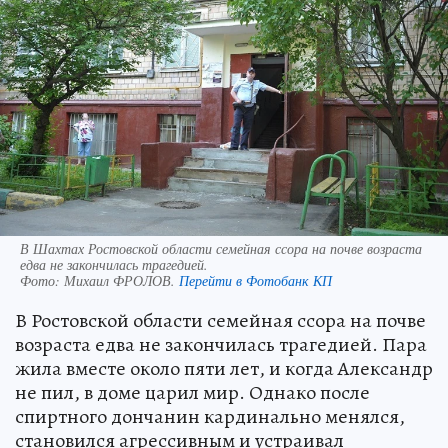
В Шахтах Ростовской области семейная ссора на почве возраста
едва не закончилась трагедией.
Фото:
Михаил ФРОЛОВ.
Перейти в Фотобанк КП
В Ростовской области семейная ссора на почве
возраста едва не закончилась трагедией. Пара
жила вместе около пяти лет, и когда Александр
не пил, в доме царил мир. Однако после
спиртного дончанин кардинально менялся,
становился агрессивным и устраивал