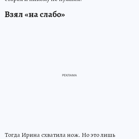
Взял «на слабо»
Тогда Ирина схватила нож. Но это лишь