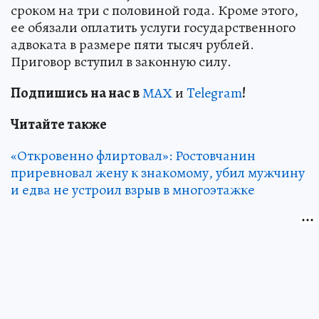
сроком на три с половиной года. Кроме этого,
ее обязали оплатить услуги государственного
адвоката в размере пяти тысяч рублей.
Приговор вступил в законную силу.
Подп
и
шись на нас в
МАХ
и
Telegram
!
Читайте также
«Откровенно флиртовал»: Ростовчанин
приревновал жену к знакомому, убил мужчину
и едва не устроил взрыв в многоэтажке