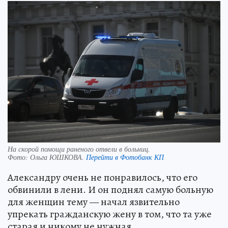
На скорой помощи раненого отвели в больниц.
Фото:
Ольга ЮШКОВА.
Перейти в Фотобанк КП
Александру очень не понравилось, что его
обвинили в лени. И он поднял самую больную
для женщин тему — начал язвительно
упрекать гражданскую жену в том, что та уже
старая и никому не нужная.