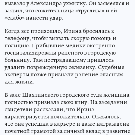
вызвало у Александра ухмылку. Он засмеялся и
заявил, что сожительница «труслива» и ей
«слабо» нанести удар.
Когда все произошло, Ирина бросилась к
телефону, чтобы вызвать скорую помощь и
полицию. Прибывшие медики экстренно
госпитализировали раненого в городскую
больницу. Там пострадавшему пришлось
удалить поврежденную селезенку. Судебные
эксперты позже признали ранение опасным
для жизни.
В зале Шахтинского городского суда женщина
полностью признала свою вину. На заседании
свидетели рассказали, что Ирина
характеризуется положительно. Оказалось,
что она успешна в карьере и даже награждена
почетной грамотой за личный вклад в развитие