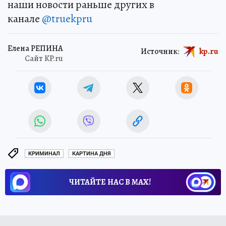
наши новости раньше других в
канале
@truekpru
Елена РЕПИНА
Источник:
kp.ru
Сайт KP.ru
КРИМИНАЛ
КАРТИНА ДНЯ
ЧИТАЙТЕ НАС В МАХ!