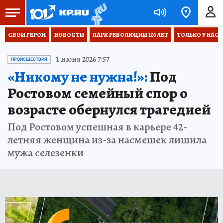
СВОИ ГЕРОИ
НОВОСТИ
ПАРК РЕВОЛЮЦИИ 100 ЛЕТ
ТОЛЬКО У НАС
1 июня 2026 7:57
ПРОИСШЕСТВИЯ
«Никому не нужна!»:
Под
Ростовом семейный спор о
возрасте обернулся трагедией
Под Ростовом успешная в карьере 42-
летняя женщина из-за насмешек лишила
мужа селезенки