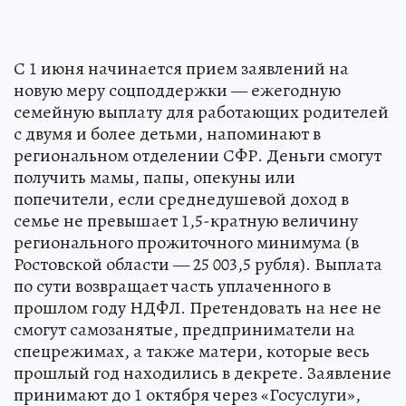
С 1 июня начинается прием заявлений на
новую меру соцподдержки — ежегодную
семейную выплату для работающих родителей
с двумя и более детьми, напоминают в
региональном отделении СФР. Деньги смогут
получить мамы, папы, опекуны или
попечители, если среднедушевой доход в
семье не превышает 1,5-кратную величину
регионального прожиточного минимума (в
Ростовской области — 25 003,5 рубля). Выплата
по сути возвращает часть уплаченного в
прошлом году НДФЛ. Претендовать на нее не
смогут самозанятые, предприниматели на
спецрежимах, а также матери, которые весь
прошлый год находились в декрете. Заявление
принимают до 1 октября через «Госуслуги»,