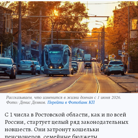
Рассказываем, что изменится в жизни дончан с 1 июня 2026.
Фото:
Денис Демков.
Перейти в Фотобанк КП
С 1 числа в Ростовской области, как и по всей
России, стартует целый ряд законодательных
новшеств. Они затронут кошельки
пенсионеров, семейные бюджеты,