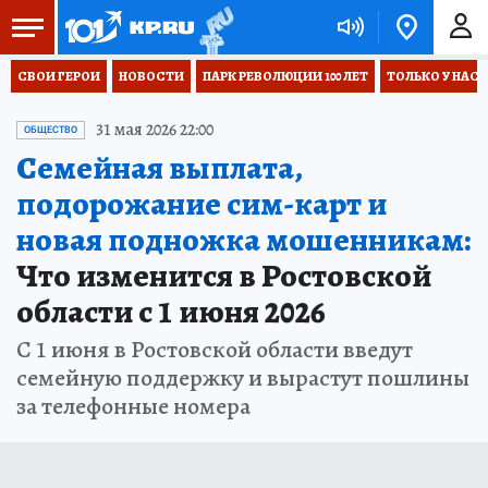
СВОИ ГЕРОИ
НОВОСТИ
ПАРК РЕВОЛЮЦИИ 100 ЛЕТ
ТОЛЬКО У НАС
31 мая 2026 22:00
ОБЩЕСТВО
Семейная выплата,
подорожание сим-карт и
новая подножка мошенникам:
Что изменится в Ростовской
области с 1 июня 2026
C 1 июня в Ростовской области введут
семейную поддержку и вырастут пошлины
за телефонные номера