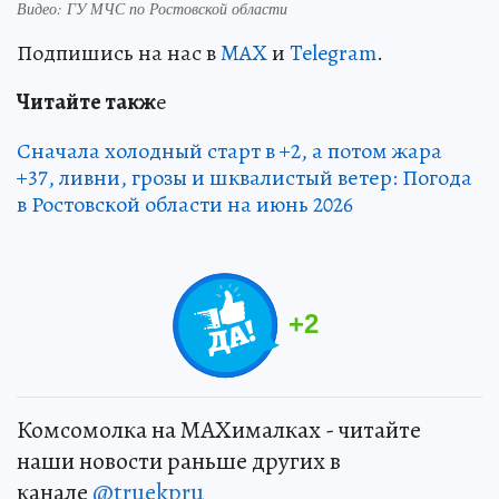
Видео: ГУ МЧС по Ростовской области
Подпишись на нас в
MAX
и
Telegram
.
Читайт
е
такж
е
Сначала холодный старт в +2, а потом жара
+37, ливни, грозы и шквалистый ветер: Погода
в Ростовской области на июнь 2026
+
2
Комсомолка на MAXималках - читайте
наши новости раньше других в
канале
@truekpru