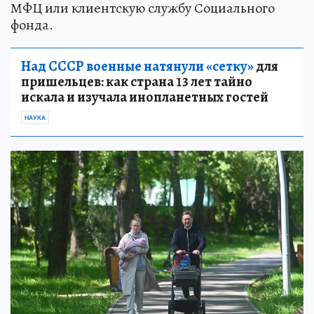
МФЦ или клиентскую службу Социального
фонда.
Над СССР военные натянули «сетку»
для
пришельцев: как страна 13 лет тайно
искала и изучала инопланетных гостей
НАУКА