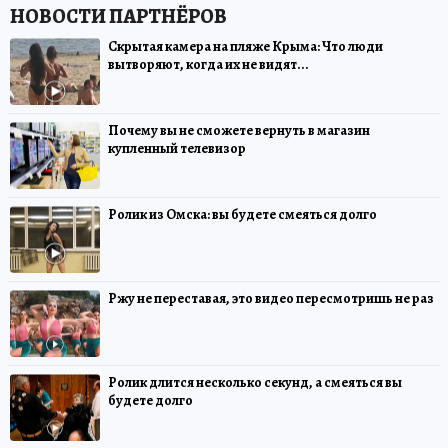
Скрытая камера на пляже Крыма: Что люди
вытворяют, когда их не видят...
Почему вы не сможете вернуть в магазин
купленный телевизор
Ролик из Омска: вы будете смеяться долго
Ржу не переставая, это видео пересмотришь не раз
Ролик длится несколько секунд, а смеяться вы
будете долго