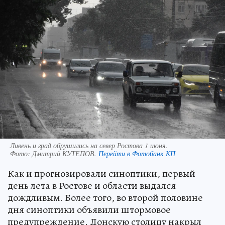
Ливень и град обрушились на север Ростова 1 июня.
Фото:
Дмитрий КУТЕПОВ.
Перейти в Фотобанк КП
Как и прогнозировали синоптики, первый
день лета в Ростове и области выдался
дождливым. Более того, во второй половине
дня синоптики объявили штормовое
предупреждение. Донскую столицу накрыл