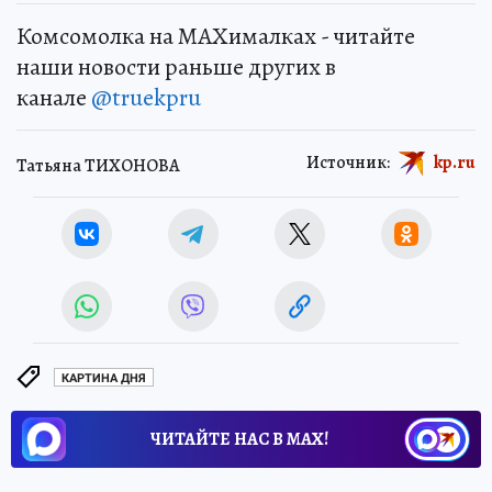
Комсомолка на MAXималках - читайте
наши новости раньше других в
канале
@truekpru
Источник:
kp.ru
Татьяна ТИХОНОВА
КАРТИНА ДНЯ
ЧИТАЙТЕ НАС В МАХ!