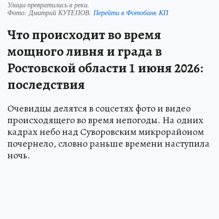
Улицы превратились в реки.
Фото:
Дмитрий КУТЕПОВ.
Перейти в Фотобанк КП
Что происходит во время
мощного ливня и града в
Ростовской области 1 июня 2026:
последствия
Очевидцы делятся в соцсетях фото и видео
происходящего во время непогоды. На одних
кадрах небо над Суворовским микрорайоном
почернело, словно раньше времени наступила
ночь.