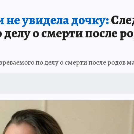
АФИША
ИСПЫТАНО НА СЕБЕ
и не увидела дочку:
Сле
 делу о смерти после 
зреваемого по делу о смерти после родов 