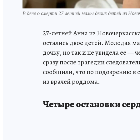
В деле о смерти 27-летней мамы двоих детей из Новоч
27-летней Анна из Новочеркасска
остались двое детей. Молодая ма
дочку, но так и не увидела ее — 
сразу после трагедии следовател
сообщили, что по подозрению в
из врачей роддома.
Четыре остановки сер