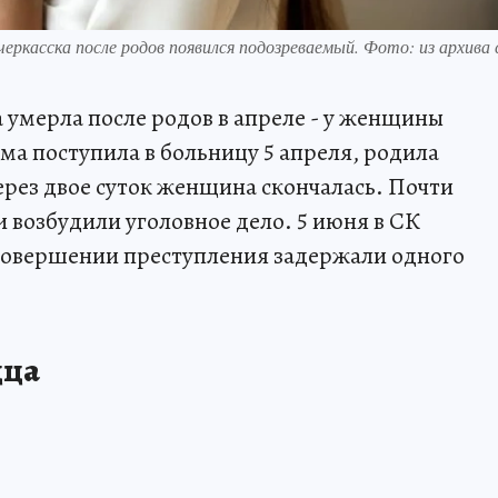
еркасска после родов появился подозреваемый. Фото: из архива 
 умерла после родов в апреле - у женщины
ма поступила в больницу 5 апреля, родила
через двое суток женщина скончалась. Почти
и возбудили уголовное дело. 5 июня в СК
 совершении преступления задержали одного
дца