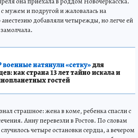
преля она приехала в роддом Новочеркасска.
 с мужем и подругой и жаловалась на
о анестезию добавляли четырежды, но легче ей
 замолчала.
 военные натянули «сетку»
для
в: как страна 13 лет тайно искала и
инопланетных гостей
знал страшное: жена в коме, ребенка спасли с
ечения. Анну перевезли в Ростов. По словам
е случилось четыре остановки сердца, а вечером