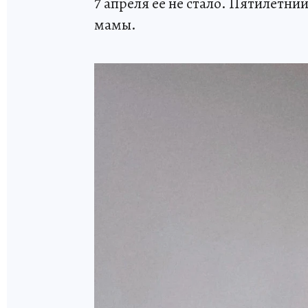
7 апреля ее не стало. Пятилетни
мамы.