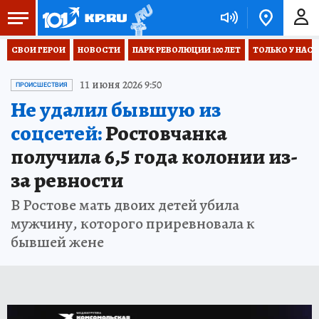
СВОИ ГЕРОИ
НОВОСТИ
ПАРК РЕВОЛЮЦИИ 100 ЛЕТ
ТОЛЬКО У НАС
11 июня 2026 9:50
ПРОИСШЕСТВИЯ
Не удалил бывшую из
соцсетей:
Ростовчанка
получила 6,5 года колонии из-
за ревности
В Ростове мать двоих детей убила
мужчину, которого приревновала к
бывшей жене