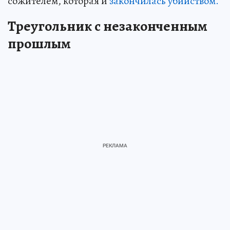
сожителем, которая и
закончилась убийством.
Треугольник с незаконченным
прошлым