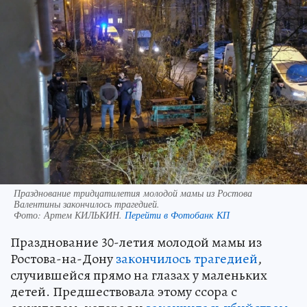
Празднование тридцатилетия молодой мамы из Ростова
Валентины закончилось трагедией.
Фото:
Артем КИЛЬКИН.
Перейти в Фотобанк КП
Празднование 30-летия молодой мамы из
Ростова-на-Дону
закончилось трагедией
,
случившейся прямо на глазах у маленьких
детей. Предшествовала этому ссора с