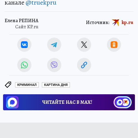
канале
@truekpru
Елена РЕПИНА
Источник:
kp.ru
Сайт KP.ru
КРИМИНАЛ
КАРТИНА ДНЯ
ЧИТАЙТЕ НАС В МАХ!