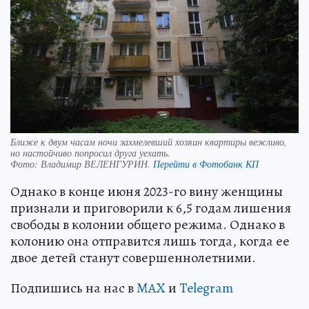
Ближе к двум часам ночи захмелевший хозяин квартиры вежливо,
но настойчиво попросил друга уехать.
Фото:
Владимир ВЕЛЕНГУРИН.
Перейти в Фотобанк КП
Однако в конце июня 2023-го вину женщины
признали и приговорили к 6,5 годам лишения
свободы в колонии общего режима. Однако в
колонию она отправится лишь тогда, когда ее
двое детей станут совершеннолетними.
Подпишись на нас в
MAX
и
Telegram