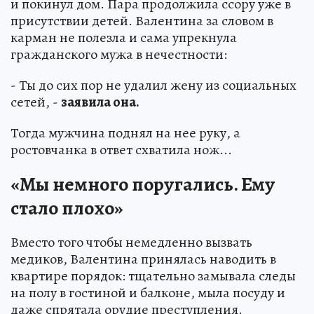
и покинул дом. Пара продолжила ссору уже в
присутствии детей. Валентина за словом в
карман не полезла и сама упрекнула
гражданского мужа в нечестности:
- Ты до сих пор не удалил жену из социальных
сетей, -
заявила она.
Тогда мужчина поднял на нее руку, а
ростовчанка в ответ схватила нож...
«Мы немного поругались. Ему
стало плохо»
Вместо того чтобы немедленно вызвать
медиков, Валентина принялась наводить в
квартире порядок: тщательно замывала следы
на полу в гостиной и балконе, мыла посуду и
даже спрятала орудие преступления.