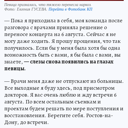
Певица призналась, что тяжело перенесла наркоз.
Фото:
Евгения ГУСЕВА.
Перейти в Фотобанк КП
— Пока я приходила в себя, моя команда после
разговора с врачами приняла решение о
переносе концерта на 6 августа. Сейчас я не
могу даже ходить. Я прошу прощения, что так
получилось. Если бы у меня была хотя бы одна
возможность быть с вами, я бы была с вами, вы
знаете,
— слезы снова появились на глазах
певицы.
— Врачи меня даже не отпускают из больницы.
Все выходные я буду здесь, под присмотром
докторов. Я вас очень люблю и жду встречи 6
августа. По всем остальным съемкам и
проектам будем решать по мере поступления и
восстановления. Берегите себя. Ростов-на-
Дону, до встречи.