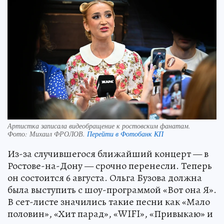
Артистка записала видеобращение к ростовским фанатам.
Фото:
Михаил ФРОЛОВ.
Перейти в Фотобанк КП
Из-за случившегося ближайший концерт — в
Ростове-на-Дону — срочно перенесли. Теперь
он состоится 6 августа. Ольга Бузова должна
была выступить с шоу-программой «Вот она Я».
В сет-листе значились такие песни как «Мало
половин», «Хит парад», «WIFI», «Привыкаю» и