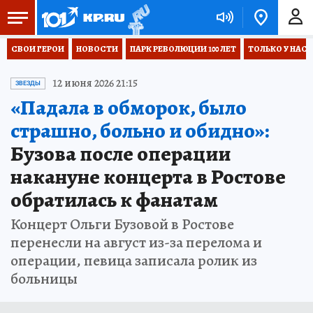
СВОИ ГЕРОИ
НОВОСТИ
ПАРК РЕВОЛЮЦИИ 100 ЛЕТ
ТОЛЬКО У НАС
12 июня 2026 21:15
ЗВЕЗДЫ
«Падала в обморок, было
страшно, больно и обидно»:
Бузова после операции
накануне концерта в Ростове
обратилась к фанатам
Концерт Ольги Бузовой в Ростове
перенесли на август из-за перелома и
операции, певица записала ролик из
больницы