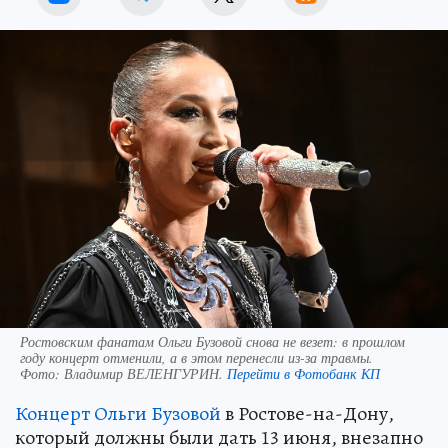
Ростовским фанатам Ольги Бузовой снова не везет: в прошлом
году концерт отменили, а в этом перенесли из-за травмы.
Фото:
Владимир ВЕЛЕНГУРИН.
Перейти в Фотобанк КП
Концерт Ольги Бузовой
в Ростове-на-Дону,
который должны были дать 13 июня, внезапно