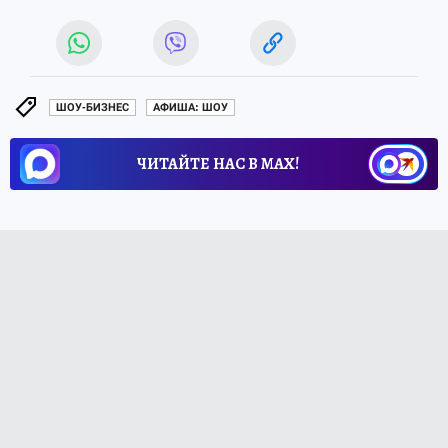
ШОУ-БИЗНЕС
АФИША: ШОУ
ЧИТАЙТЕ НАС В МАХ!