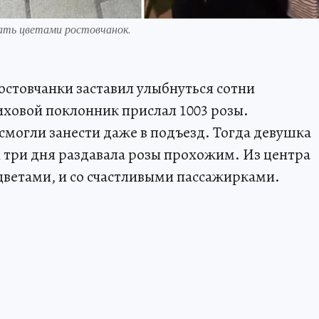
вать цветами ростовчанок.
стовчанки заставил улыбнуться сотни
ховой поклонник прислал 1003 розы.
смогли занести даже в подъезд. Тогда девушка
и три дня раздавала розы прохожим. Из центра
цветами, и со счастливыми пассажирками.