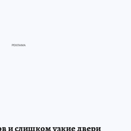
ков и слишком узкие двери