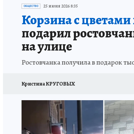
ЗАПОВЕДНАЯ РОССИЯ
ПРОИСШЕСТВИЯ
25 июня 2026 8:35
ОБЩЕСТВО
Корзина с цветами 
подарил ростовчанк
на улице
Ростовчанка получила в подарок тыс
Кристина КРУГОВЫХ