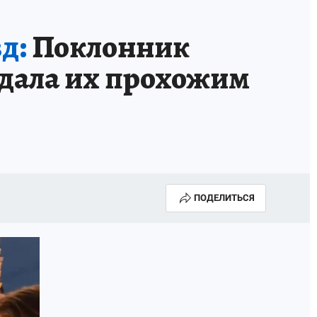
д:
Поклонник
аздала их прохожим
ПОДЕЛИТЬСЯ