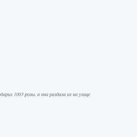
арил 1003 розы, а она раздала их на улице