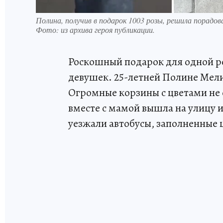
Полина, получив в подарок 1003 розы, решила порадо
Фото:
из архива героя публикации.
Роскошный подарок для одной ро
девушек. 25-летней Полине Мели
Огромные корзины с цветами не 
вместе с мамой вышла на улицу 
уезжали автобусы, заполненные 