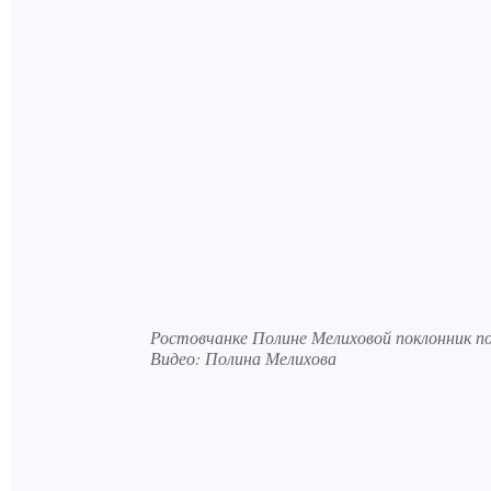
Ростовчанке Полине Мелиховой поклонник под
Видео: Полина Мелихова