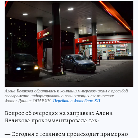
Алена Беликова обратилась к компаниям-перевозчикам с просьбой
своевременно информировать о возникающих сложностях.
Фото:
Даниил ОПАРИН.
Перейти в Фотобанк КП
Вопрос об очередях на заправках Алена
Беликова прокомментировала так:
— Сегодня с топливом происходит примерно