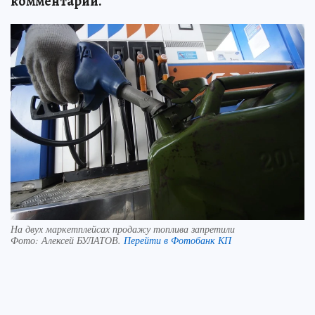
комментарии.
На двух маркетплейсах продажу топлива запретили
Фото:
Алексей БУЛАТОВ.
Перейти в Фотобанк КП