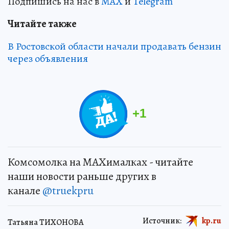
Подпишись на нас в
MAX
и
Telegram
Читайте также
В Ростовской области начали продавать бензин
через объявления
+
1
Комсомолка на MAXималках - читайте
наши новости раньше других в
канале
@truekpru
Источник:
kp.ru
Татьяна ТИХОНОВА