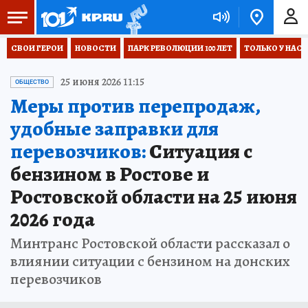
СВОИ ГЕРОИ
НОВОСТИ
ПАРК РЕВОЛЮЦИИ 100 ЛЕТ
ТОЛЬКО У НАС
25 июня 2026 11:15
ОБЩЕСТВО
Меры против перепродаж,
удобные заправки для
перевозчиков:
Ситуация с
бензином в Ростове и
Ростовской области на 25 июня
2026 года
Минтранс Ростовской области рассказал о
влиянии ситуации с бензином на донских
перевозчиков