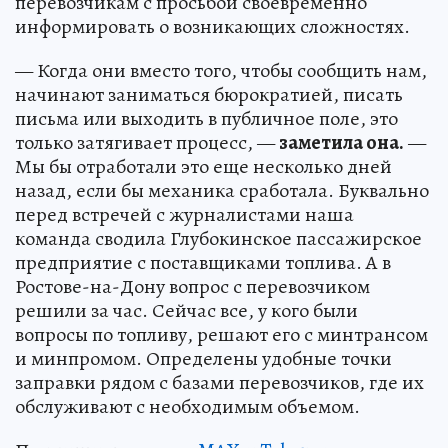
перевозчикам с просьбой своевременно
информировать о возникающих сложностях.
— Когда они вместо того, чтобы сообщить нам,
начинают заниматься бюрократией, писать
письма или выходить в публичное поле, это
только затягивает процесс, —
заметила она.
—
Мы бы отработали это еще несколько дней
назад, если бы механика сработала. Буквально
перед встречей с журналистами наша
команда сводила Глубокинское пассажирское
предприятие с поставщиками топлива. А в
Ростове-на-Дону вопрос с перевозчиком
решили за час. Сейчас все, у кого были
вопросы по топливу, решают его с минтрансом
и минпромом. Определены удобные точки
заправки рядом с базами перевозчиков, где их
обслуживают с необходимым объемом.