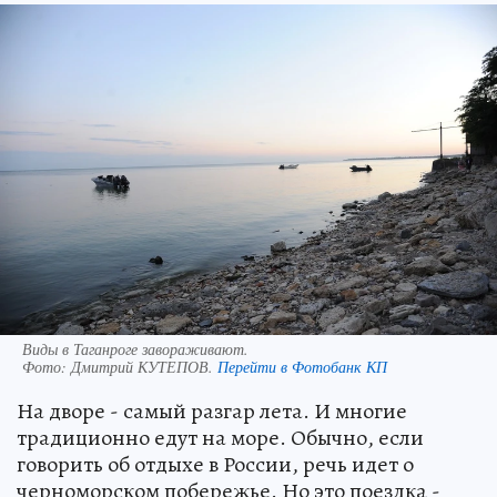
Виды в Таганроге завораживают.
Фото:
Дмитрий КУТЕПОВ.
Перейти в Фотобанк КП
На дворе - самый разгар лета. И многие
традиционно едут на море. Обычно, если
говорить об отдыхе в России, речь идет о
черноморском побережье. Но это поездка -