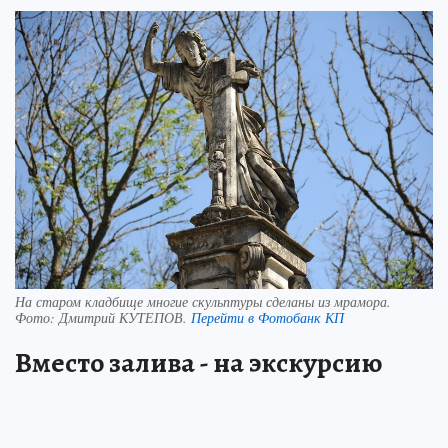
На старом кладбище многие скульптуры сделаны из мрамора.
Фото:
Дмитрий КУТЕПОВ.
Перейти в Фотобанк КП
Вместо залива - на экскурсию