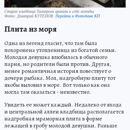
Старое кладбище Таганрога хранит в себе легенды.
Фото:
Дмитрий КУТЕПОВ.
Перейти в Фотобанк КП
Плита из моря
Одна из легенд гласит, что там была
похоронена утопленница из богатой семьи.
Молодая девушка влюбилась в обычного
парня, но родители были против. Другая,
менее романтичная история повествует о
дочери рыбака. Мол, надгробную плиту тот
якобы выловил в море. Вот только как она
могла там оказаться - неизвестно.
Увидеть ее может каждый. Недалеко от входа
и центральной аллеи кладбища располагается
надгробная мраморная плита в форме
лежащей в гробу молодой девушки. Раньше