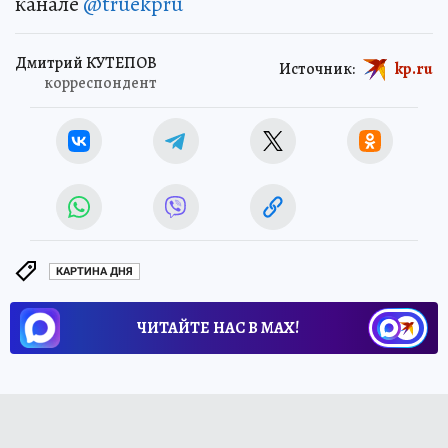
канале
@truekpru
Дмитрий КУТЕПОВ
Источник:
kp.ru
корреспондент
КАРТИНА ДНЯ
ЧИТАЙТЕ НАС В МАХ!