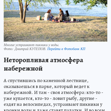
Многие устраивают пикники у воды.
Фото:
Дмитрий КУТЕПОВ.
Перейти в Фотобанк КП
Неторопливая атмосфера
набережной
А спустившись по каменной лестнице,
оказываешься в парке, который ведет к
набережной. И там - своя атмосфера: кто-то -
уже купается, кто-то - ловит рыбу, другие -
ездят на велосипедах, устраивают пикники у
кромки воды и даже ставят палатки. И во всем