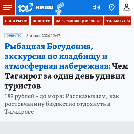
СВОИ ГЕРОИ
НОВОСТИ
ПАРК РЕВОЛЮЦИИ 100 ЛЕТ
ТОЛЬКО У НАС
8 июля 2026 12:47
ОБЩЕСТВО
Рыбацкая Богудония,
экскурсия по кладбищу и
атмосферная набережная:
Чем
Таганрог за один день удивил
туристов
189 рублей - до моря: Рассказываем, как
ростовчанину бюджетно отдохнуть в
Таганроге