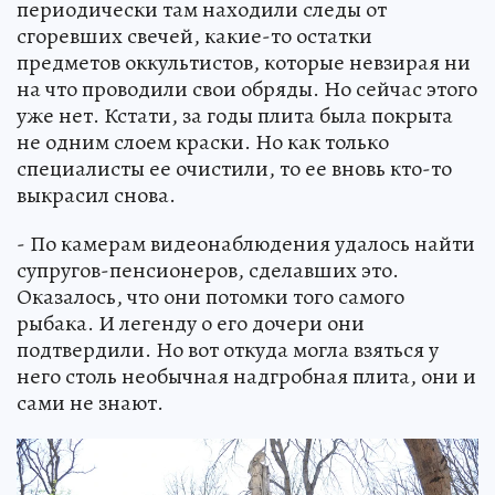
периодически там находили следы от
сгоревших свечей, какие-то остатки
предметов оккультистов, которые невзирая ни
на что проводили свои обряды. Но сейчас этого
уже нет. Кстати, за годы плита была покрыта
не одним слоем краски. Но как только
специалисты ее очистили, то ее вновь кто-то
выкрасил снова.
- По камерам видеонаблюдения удалось найти
супругов-пенсионеров, сделавших это.
Оказалось, что они потомки того самого
рыбака. И легенду о его дочери они
подтвердили. Но вот откуда могла взяться у
него столь необычная надгробная плита, они и
сами не знают.