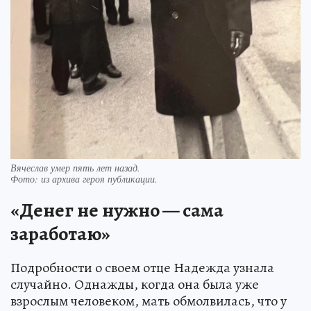
Вячеслав умер пять лет назад.
Фото:
из архива героя публикации.
«Денег не нужно — сама
заработаю»
Подробности о своем отце Надежда узнала
случайно. Однажды, когда она была уже
взрослым человеком, мать обмолвилась, что у