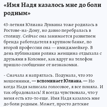
«Имя Надя казалось мне до боли
родным»
43-летняя Юлиана Лункина тоже родилась в
Ростове-на-Дону, но давно перебралась в
столицу. Сейчас она занимается развитием
бренда работодателя в крупном банке, по
второй профессии она — имиджмейкер. В
день публикации ролика женщина отдыхала с
друзьями в Коломне, как вдруг на телефон
пришло сообщение от незнакомки.
- Сначала я напряглась. Подумала, что это
мошенники,
— вспоминает Юлиана. —
Но
когда Надя записала голосовое, я все поняла. И
так обрадовалась! Я всегда чувствовала, что у
меня есть кто-то еще. Имя Надя казалось мне
до боли родным. Может, просто детские