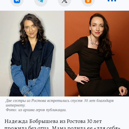
Две сестры из Ростова встретились спустя 30 лет благодаря
интернету.
Фото:
из архива героя публикации.
Надежда Бобрышева из Ростова 30 лет
прожила без отца. Мама родила ее «для себя»