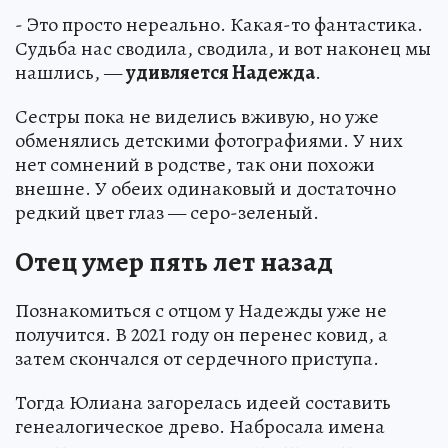
- Это просто нереально. Какая-то фантастика.
Судьба нас сводила, сводила, и вот наконец мы
нашлись, —
удивляется Надежда
.
Сестры пока не виделись вживую, но уже
обменялись детскими фотографиями. У них
нет сомнений в родстве, так они похожи
внешне. У обеих одинаковый и достаточно
редкий цвет глаз — серо-зеленый.
Отец умер пять лет назад
Познакомиться с отцом у Надежды уже не
получится. В 2021 году он перенес ковид, а
затем скончался от сердечного приступа.
Тогда Юлиана загорелась идеей составить
генеалогическое древо. Набросала имена