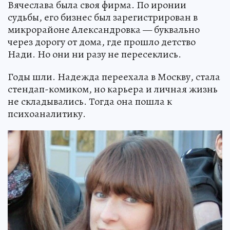
Вячеслава была своя фирма. По иронии
судьбы, его бизнес был зарегистрирован в
микрорайоне Александровка — буквально
через дорогу от дома, где прошло детство
Нади. Но они ни разу не пересеклись.
Годы шли. Надежда переехала в Москву, стала
стендап-комиком, но карьера и личная жизнь
не складывались. Тогда она пошла к
психоаналитику.