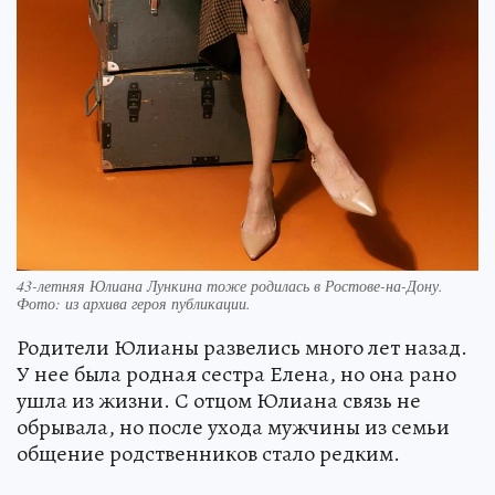
43-летняя Юлиана Лункина тоже родилась в Ростове-на-Дону.
Фото:
из архива героя публикации.
Родители Юлианы развелись много лет назад.
У нее была родная сестра Елена, но она рано
ушла из жизни. С отцом Юлиана связь не
обрывала, но после ухода мужчины из семьи
общение родственников стало редким.