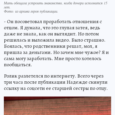
Мать обещала устроить знакомство, когда дочери исполнится 15
лет.
Фото:
из архива героя публикации.
- Он посоветовал проработать отношения с
отцом. Я думала, что это глупая затея, ведь
даже не знала, как он выглядит. Но потом
решилась и выложила видео. Было страшно.
Боялась, что родственники решат, мол, я
пришла за деньгами. Но зачем мне чужое? Я и
сама могу заработать. Мне просто хотелось
пообщаться.
Ролик разлетелся по интернету. Всего через
три часа после публикации Надежде скинули
ссылку на соцсети ее старшей сестры по отцу.