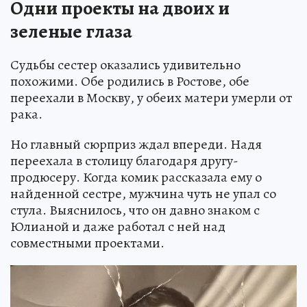
Одни проекты на двоих и
зеленые глаза
Судьбы сестер оказались удивительно
похожими. Обе родились в Ростове, обе
переехали в Москву, у обеих матери умерли от
рака.
Но главный сюрприз ждал впереди. Надя
переехала в столицу благодаря другу-
продюсеру. Когда комик рассказала ему о
найденной сестре, мужчина чуть не упал со
стула. Выяснилось, что он давно знаком с
Юлианой и даже работал с ней над
совместными проектами.