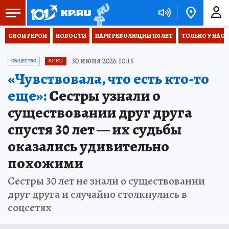
СВОИ ГЕРОИ
НОВОСТИ
ПАРК РЕВОЛЮЦИИ 100 ЛЕТ
ТОЛЬКО У НАС
30 июня 2026 10:15
ОБЩЕСТВО
KP.RU
«Чувствовала, что есть кто-то
еще»:
Сестры узнали о
существовании друг друга
спустя 30 лет — их судьбы
оказались удивительно
похожими
Сестры 30 лет не знали о существовании
друг друга и случайно столкнулись в
соцсетях