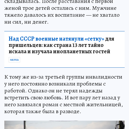
складывалась. После расставания с первой
женой трое детей остались с ним. Мужчине
тяжело давалось их воспитание — не хватало
ни сил, ни денег.
Над СССР военные натянули «сетку»
для
пришельцев: как страна 13 лет тайно
искала и изучала инопланетных гостей
НАУКА
К тому же из-за третьей группы инвалидности
у него постоянно возникали проблемы с
работой. Однако он не терял надежды
встретить свою любовь. И вот пару лет назад у
него завязался роман с местной жительницей,
которая также была в разводе.