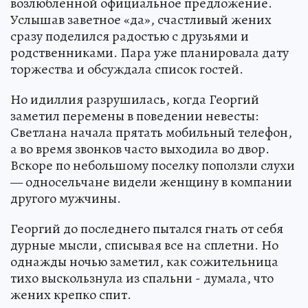
возлюбленной официальное предложение.
Услышав заветное «да», счастливый жених
сразу поделился радостью с друзьями и
родственниками. Пара уже планировала дату
торжества и обсуждала список гостей.
Но идиллия разрушилась, когда Георгий
заметил перемены в поведении невесты:
Светлана начала прятать мобильный телефон,
а во время звонков часто выходила во двор.
Вскоре по небольшому поселку поползли слухи
— односельчане видели женщину в компании
другого мужчины.
Георгий до последнего пытался гнать от себя
дурные мысли, списывая все на сплетни. Но
однажды ночью заметил, как сожительница
тихо выскользнула из спальни - думала, что
жених крепко спит.