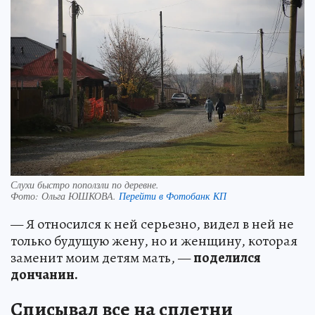
Слухи быстро поползли по деревне.
Фото:
Ольга ЮШКОВА.
Перейти в Фотобанк КП
— Я относился к ней серьезно, видел в ней не
только будущую жену, но и женщину, которая
заменит моим детям мать, —
поделился
дончанин.
Списывал все на сплетни