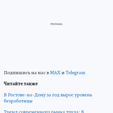
Подпишись на нас в
MAX
и
Telegram
Читайте также
В Ростове-на-Дону за год вырос уровень
безработицы
Тренд современного рынка труда: В