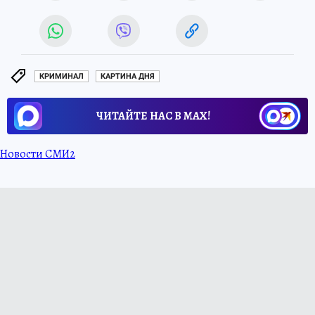
КРИМИНАЛ
КАРТИНА ДНЯ
ЧИТАЙТЕ НАС В МАХ!
Новости СМИ2