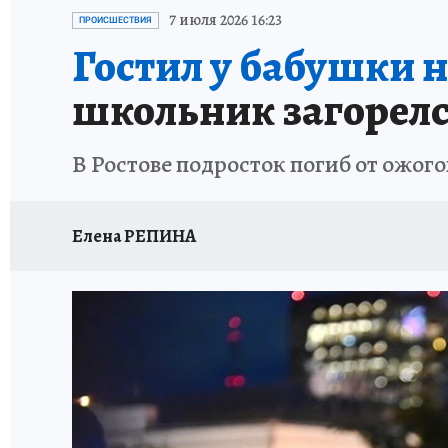
ЗАПОВЕДНАЯ РОССИЯ
ПРОИСШЕСТВИЯ
7 июля 2026 16:23
ПРОИСШЕСТВИЯ
Гостил у бабушки н
школьник загорелс
В Ростове подросток погиб от ожого
Елена РЕПИНА