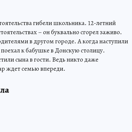
тоятельства гибели школьника. 12-летний
тоятельствах – он буквально сгорел заживо.
одителями в другом городе. А когда наступили
поехал к бабушке в Донскую столицу.
тили сына в гости. Ведь никто даже
ар ждет семью впереди.
ела