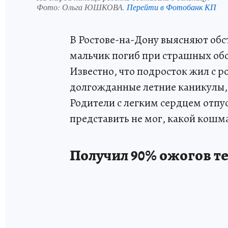
Фото:
Ольга ЮШКОВА.
Перейти в Фотобанк КП
В Ростове-на-Дону выясняют обс
мальчик погиб при страшных обс
Известно, что подросток жил с р
долгожданные летние каникулы, 
Родители с легким сердцем отпус
представить не мог, какой кошм
Получил 90% ожогов т