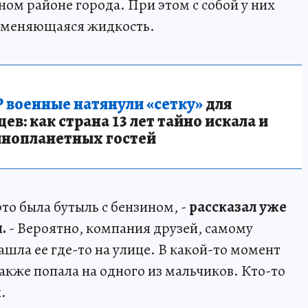
ьном районе города. При этом с собой у них
ламеняющаяся жидкость.
 военные натянули «сетку»
для
в: как страна 13 лет тайно искала и
инопланетных гостей
то была бутыль с бензином, -
рассказал уже
.
- Вероятно, компания друзей, самому
ашла ее где-то на улице. В какой-то момент
также попала на одного из мальчиков. Кто-то
.