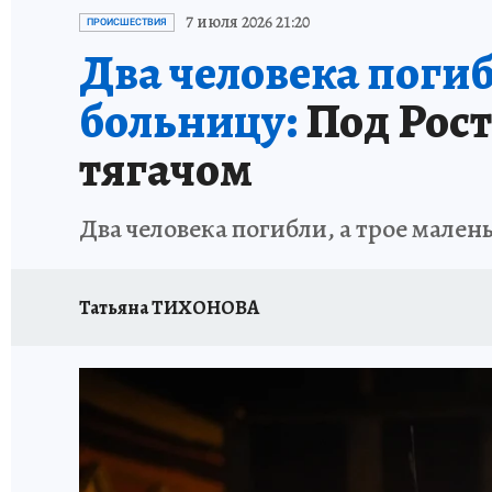
ЗАПОВЕДНАЯ РОССИЯ
ПРОИСШЕСТВИЯ
7 июля 2026 21:20
ПРОИСШЕСТВИЯ
Два человека поги
больницу:
Под Рост
тягачом
Два человека погибли, а трое мален
Татьяна ТИХОНОВА