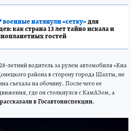
 военные натянули «сетку»
для
в: как страна 13 лет тайно искала и
инопланетных гостей
8-летний водитель за рулем автомобиля «Киа
Донецкого района в сторону города Шахты, не
на съехала на обочину. После чего ее
движения, где он столкнулся с КамАЗом, а
рассказали в Госавтоинспекции.