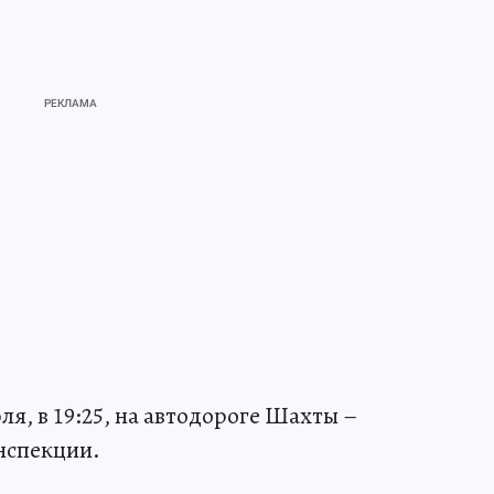
я, в 19:25, на автодороге Шахты –
инспекции.