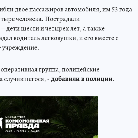
гибли двое пассажиров автомобиля, им 53 года
етыре человека. Пострадали
 дети шести и четырех лет, а также
дал водитель легковушки, и его вместе с
е учреждение.
о-оперативная группа, полицейские
а случившегося, -
добавили в полиции.