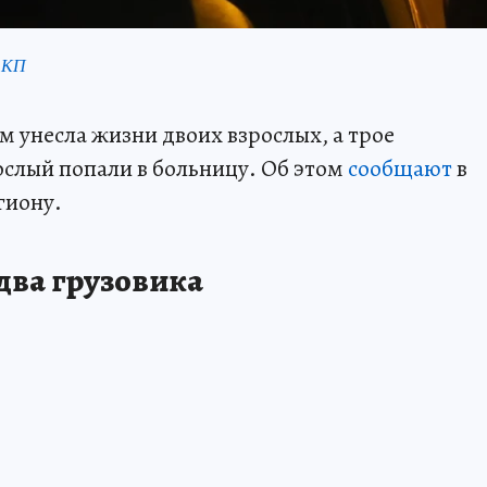
 КП
м унесла жизни двоих взрослых, а трое
ослый попали в больницу. Об этом
сообщают
в
гиону.
два грузовика