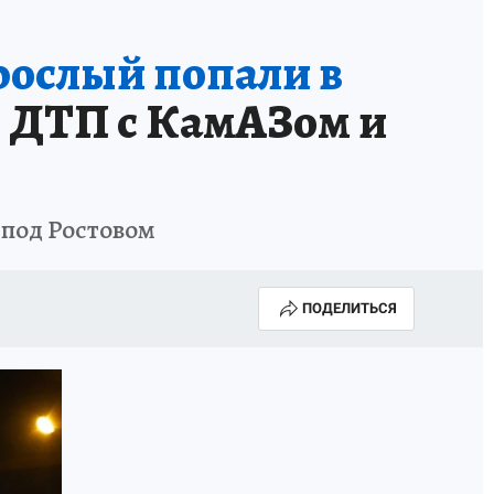
рослый попали в
в ДТП с КамАЗом и
 под Ростовом
ПОДЕЛИТЬСЯ