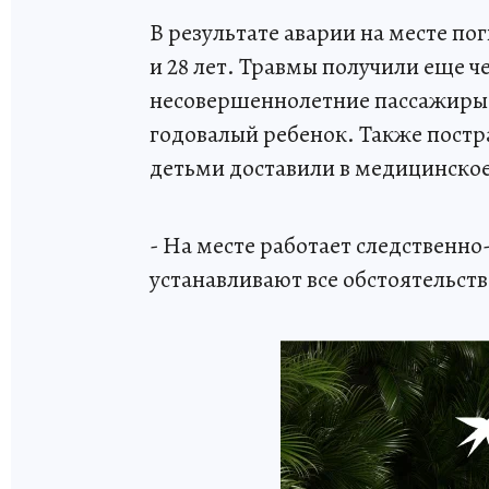
В результате аварии на месте по
и 28 лет. Травмы получили еще ч
несовершеннолетние пассажиры –
годовалый ребенок. Также постра
детьми доставили в медицинско
- На месте работает следственн
устанавливают все обстоятельств