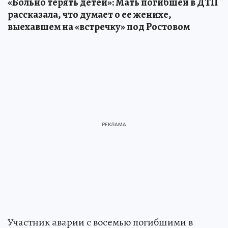
«Больно терять детей»: Мать погибшей в ДТП
рассказала, что думает о ее женихе,
выехавшем на «встречку» под Ростовом
Участник аварии с восемью погибшими в