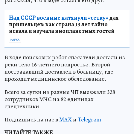
рассказал, что в воде остался его друг.
Над СССР военные натянули «сетку»
для
пришельцев: как страна 13 лет тайно
искала и изучала инопланетных гостей
НАУКА
В ходе поисковых работ спасатели достали из
реки тело 16-летнего подростка. Второй
пострадавший доставлен в больницу, где
проходит медицинское обследование.
Всего за сутки на разные ЧП выезжали 328
сотрудников МЧС на 82 единицах
спецтехники.
Подпишись на нас в
MAX
и
Telegram
ЧИТАЙТЕ ТАКЖЕ