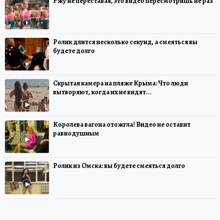
Ржу не переставая, это видео пересмотришь не раз
Ролик длится несколько секунд, а смеяться вы
будете долго
Скрытая камера на пляже Крыма: Что люди
вытворяют, когда их не видят...
Королева вагона отожгла! Видео не оставит
равнодушным
Ролик из Омска: вы будете смеяться долго