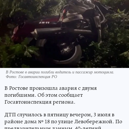
В Ростове в аварии погибли водитель и пассажир мотоцикла.
Фото: Госавтоинспекция РО
В Ростове произошла авария с двумя
погибшими. Об этом сообщает
Госавтоинспекция региона.
ДТП случилось в пятницу вечером, 3 июля в
районе дома № 18 по улице Левобережной. По
предварительным данным, 40-летний