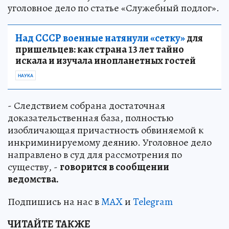
уголовное дело по статье «Служебный подлог».
Над СССР военные натянули «сетку»
для
пришельцев: как страна 13 лет тайно
искала и изучала инопланетных гостей
НАУКА
- Следствием собрана достаточная
доказательственная база, полностью
изобличающая причастность обвиняемой к
инкриминируемому деянию. Уголовное дело
направлено в суд для рассмотрения по
существу, -
говорится в сообщении
ведомства.
Подпишись на нас в
MAX
и
Telegram
ЧИТАЙТЕ ТАКЖЕ