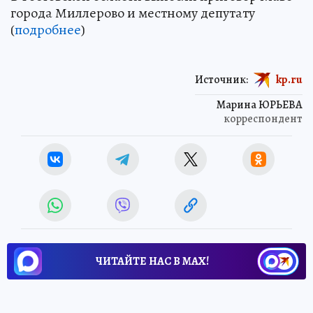
города Миллерово и местному депутату
(
подробнее
)
Источник:
kp.ru
Марина ЮРЬЕВА
корреспондент
ЧИТАЙТЕ НАС В МАХ!