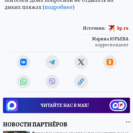
диких пляжах (
подробнее
)
Источник:
kp.ru
Марина ЮРЬЕВА
корреспондент
ЧИТАЙТЕ НАС В МАХ!