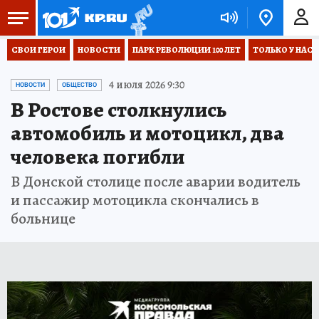
СВОИ ГЕРОИ
НОВОСТИ
ПАРК РЕВОЛЮЦИИ 100 ЛЕТ
ТОЛЬКО У НАС
4 июля 2026 9:30
НОВОСТИ
ОБЩЕСТВО
В Ростове столкнулись
автомобиль и мотоцикл, два
человека погибли
В Донской столице после аварии водитель
и пассажир мотоцикла скончались в
больнице