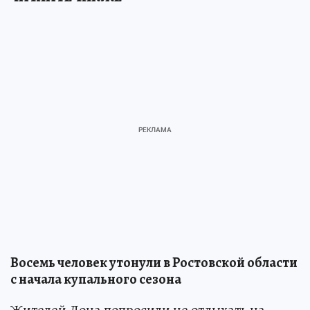
Восемь человек утонули в Ростовской области
с начала купального сезона
Жителей Дона попросили не отдыхать на