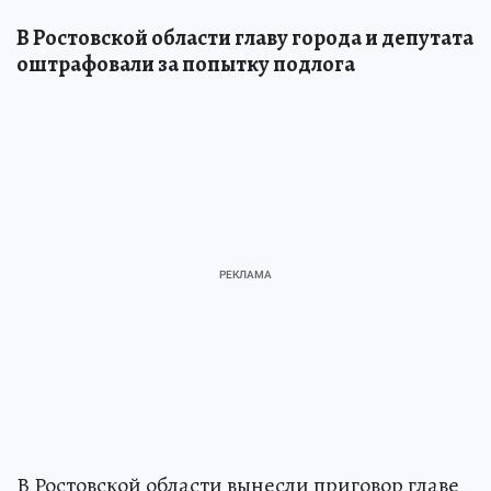
В Ростовской области главу города и депутата
оштрафовали за попытку подлога
В Ростовской области вынесли приговор главе