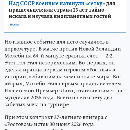
Над СССР военные натянули «сетку»
для
пришельцев: как страна 13 лет тайно
искала и изучала инопланетных гостей
НАУКА
Но главное событие для него случилось в
первом туре. В матче против Новой Зеландии
Мохеби на 64-й минуте сравнял счет — 2:2.
Этот гол стал историческим. Во-первых, он
сделал иранца первым игроком «Ростова» в
истории, забившим на чемпионате мира. Во-
вторых, Мохеби стал первым представителем
Российской Премьер-Лиги, отличившимся на
мундиале 2026 года. Всего на его счету два
забитых мяча на турнире.
При этом контракт 27-летнего вингера с
«Ростовом» истек 30 июня 2026 года.