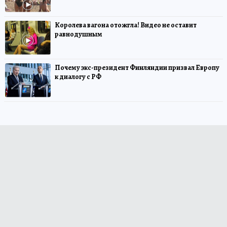
Королева вагона отожгла! Видео не оставит
равнодушным
Почему экс-президент Финляндии призвал Европу
к диалогу с РФ