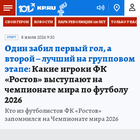
СВОИ ГЕРОИ
НОВОСТИ
ПАРК РЕВОЛЮЦИИ 100 ЛЕТ
ТОЛЬКО У НАС
8 июля 2026 9:30
СПОРТ
Один забил первый гол, а
второй – лучший на групповом
этапе:
Какие игроки ФК
«Ростов» выступают на
чемпионате мира по футболу
2026
Кто из футболистов ФК «Ростов»
запомнился на Чемпионате мира 2026