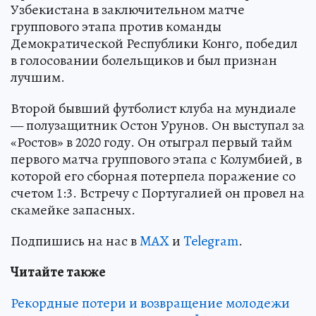
Узбекистана в заключительном матче
группового этапа против команды
Демократической Республики Конго, победил
в голосовании болельщиков и был признан
лучшим.
Второй бывший футболист клуба на мундиале
— полузащитник Остон Урунов. Он выступал за
«Ростов» в 2020 году. Он отыграл первый тайм
первого матча группового этапа с Колумбией, в
которой его сборная потерпела поражение со
счетом 1:3. Встречу с Португалией он провел на
скамейке запасных.
Подпишись на нас в
MAX
и
Telegram
.
Читайте также
Рекордные потери и возвращение молодежи