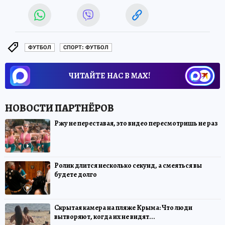
ФУТБОЛ
СПОРТ: ФУТБОЛ
ЧИТАЙТЕ НАС В МАХ!
Ржу не переставая, это видео пересмотришь не раз
Ролик длится несколько секунд, а смеяться вы
будете долго
Скрытая камера на пляже Крыма: Что люди
вытворяют, когда их не видят...