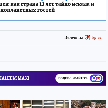
в: как страна 13 лет тайно искала и
инопланетных гостей
Источник:
kp.ru
 НАШЕМ MAX!
ПОДПИСЫВАЙТЕСЬ