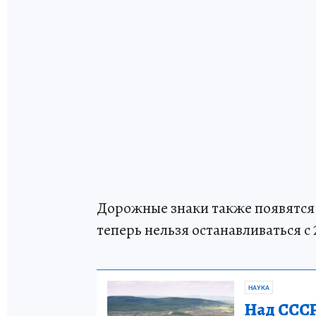
Дорожные знаки также появятся 
теперь нельзя останавливаться с 2
НАУКА
Над СССР