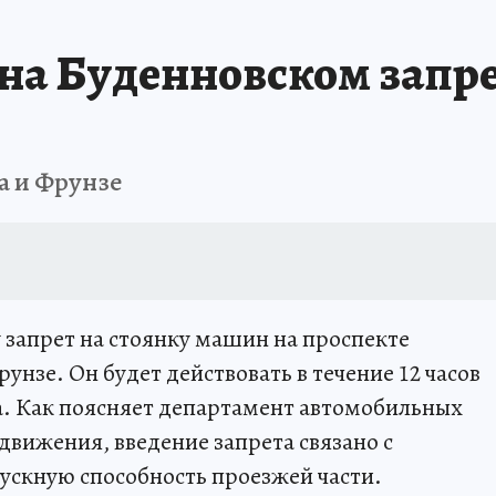
АФИША
ИСПЫТАНО НА СЕБЕ
 на Буденновском запр
а и Фрунзе
у запрет на стоянку машин на проспекте
нзе. Он будет действовать в течение 12 часов
ра. Как поясняет департамент автомобильных
движения, введение запрета связано с
ускную способность проезжей части.