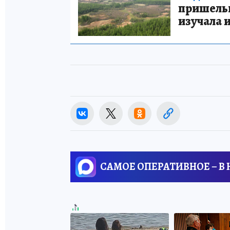
пришельце
изучала 
САМОЕ ОПЕРАТИВНОЕ – В