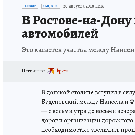
ЗАПОВЕДНАЯ РОССИЯ
ПРОИСШЕСТВИЯ
20 августа 2018 11:16
НОВОСТИ
ОБЩЕСТВО
В Ростове-на-Дону
автомобилей
Это касается участка между Нансен
Источник:
kp.ru
В донской столице вступил в сил
Буденовский между Нансена и Фру
— с восьми утра до восьми вече
дорог и организации дорожного 
необходимостью увеличить проп