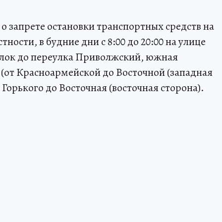
 о запрете остановки транспортных средств на
тности, в будние дни с 8:00 до 20:00 на улице
еулок до переулка Приволжский, южная
 (от Красноармейской до Восточной (западная
 Горького до Восточная (восточная сторона).