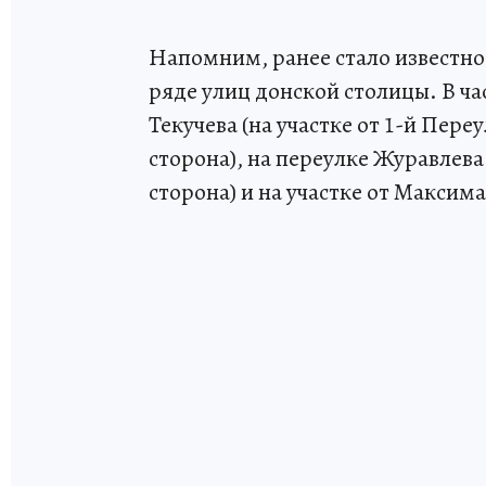
Напомним, ранее стало известно
ряде улиц донской столицы. В час
Текучева (на участке от 1-й Пер
сторона), на переулке Журавлева
сторона) и на участке от Максима