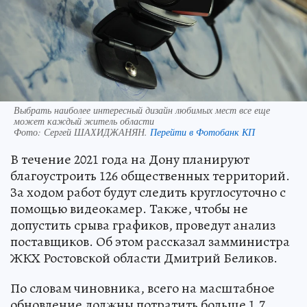
Выбрать наиболее интересный дизайн любимых мест все еще
может каждый житель области
Фото:
Сергей ШАХИДЖАНЯН.
Перейти в Фотобанк КП
В течение 2021 года на Дону планируют
благоустроить 126 общественных территорий.
За ходом работ будут следить круглосуточно с
помощью видеокамер. Также, чтобы не
допустить срыва графиков, проведут анализ
поставщиков. Об этом рассказал замминистра
ЖКХ Ростовской области Дмитрий Беликов.
По словам чиновника, всего на масштабное
обновление должны потратить больше 1,7