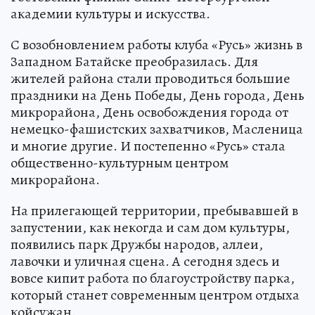
академии культуры и искусства.
С возобновлением работы клуба «Русь» жизнь в
Западном Батайске преобразилась. Для
жителей района стали проводиться большие
праздники на День Победы, День города, День
микрорайона, День освобождения города от
немецко-фашистских захватчиков, Масленица
и многие другие. И постепенно «Русь» стала
общественно-культурным центром
микрорайона.
На прилегающей территории, пребывавшей в
запустении, как некогда и сам дом культуры,
появились парк Дружбы народов, аллеи,
лавочки и уличная сцена. А сегодня здесь и
вовсе кипит работа по благоустройству парка,
который станет современным центром отдыха
койсужан.