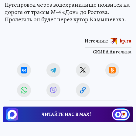
Путепровод через водохранилище появится на
дороге от трассы М-4 «Дон» до Ростова.
Пролегать он будет через хутор Камышеваха.
Источник:
kp.ru
СКИБА Ангелина
ЧИТАЙТЕ НАС В МАХ!