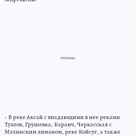
- В реке Аксай с впадающими в нее реками
Тузлов, Грушевка, Караич, Черкасская с
Махинским лиманом, реке Койсуг, а также