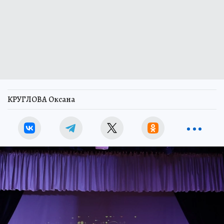
КРУГЛОВА Оксана