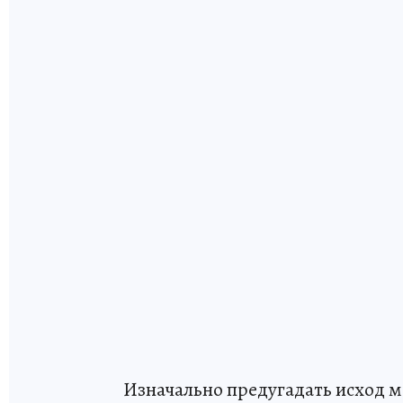
Изначально предугадать исход м