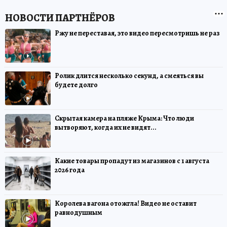
Ржу не переставая, это видео пересмотришь не раз
Ролик длится несколько секунд, а смеяться вы
будете долго
Скрытая камера на пляже Крыма: Что люди
вытворяют, когда их не видят...
Какие товары пропадут из магазинов с 1 августа
2026 года
Королева вагона отожгла! Видео не оставит
равнодушным