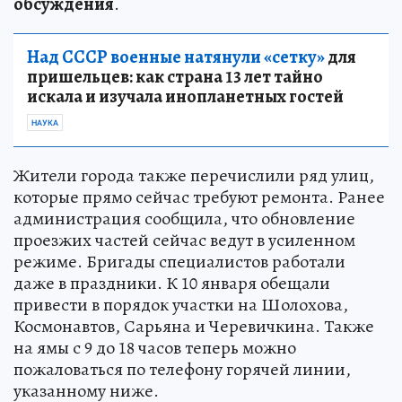
обсуждения
.
Над СССР военные натянули «сетку»
для
пришельцев: как страна 13 лет тайно
искала и изучала инопланетных гостей
НАУКА
Жители города также перечислили ряд улиц,
которые прямо сейчас требуют ремонта. Ранее
администрация сообщила, что обновление
проезжих частей сейчас ведут в усиленном
режиме. Бригады специалистов работали
даже в праздники. К 10 января обещали
привести в порядок участки на Шолохова,
Космонавтов, Сарьяна и Черевичкина. Также
на ямы c 9 до 18 часов теперь можно
пожаловаться по телефону горячей линии,
указанному ниже.