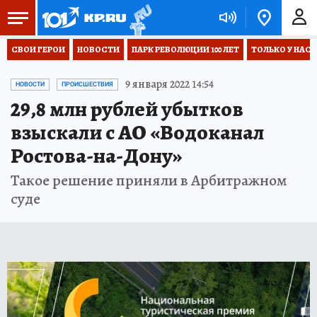
СВОИ ГЕРОИ
НОВОСТИ
ПАРК РЕВОЛЮЦИИ 100 ЛЕТ
ТОЛЬКО У НАС
9 января 2022 14:54
НОВОСТИ
ПРОИСШЕСТВИЯ
29,8 млн рублей убытков
взыскали с АО «Водоканал
Ростова-на-Дону»
Такое решение приняли в Арбитражном
суде