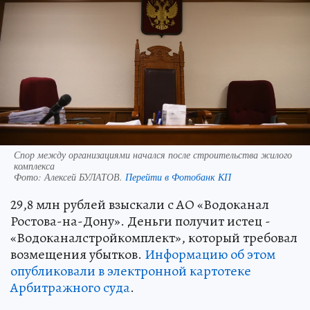
Спор между организациями начался после строительства жилого
комплекса
Фото:
Алексей БУЛАТОВ.
Перейти в Фотобанк КП
29,8 млн рублей взыскали с АО «Водоканал
Ростова-на-Дону». Деньги получит истец -
«Водоканалстройкомплект», который требовал
возмещения убытков.
Информацию об этом
опубликовали в электронной картотеке
Арбитражного суда
.