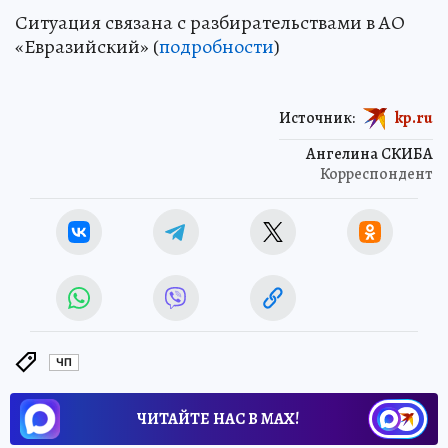
Ситуация связана с разбирательствами в АО
«Евразийский» (
подробности
)
Источник:
kp.ru
Ангелина СКИБА
Корреспондент
ЧП
ЧИТАЙТЕ НАС В МАХ!