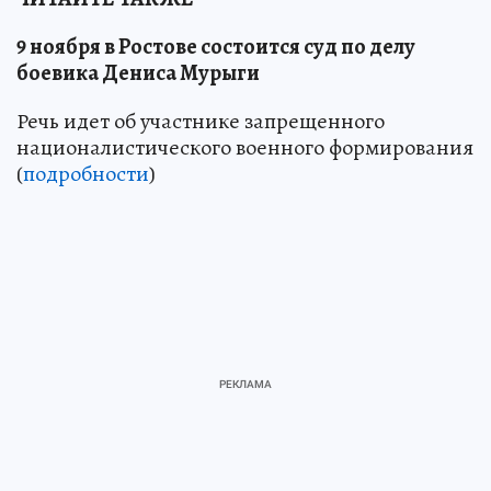
9 ноября в Ростове состоится суд по делу
боевика Дениса Мурыги
Речь идет об участнике запрещенного
националистического военного формирования
(
подробности
)