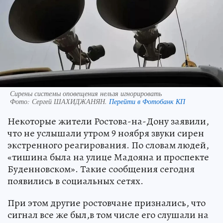
Сирены системы оповещения нельзя игнорировать
Фото:
Сергей ШАХИДЖАНЯН.
Перейти в Фотобанк КП
Некоторые жители Ростова-на-Дону заявили,
что не услышали утром 9 ноября звуки сирен
экстренного реагирования. По словам людей,
«тишина была на улице Мадояна и проспекте
Буденновском». Такие сообщения сегодня
появились в социальных сетях.
При этом другие ростовчане признались, что
сигнал все же был,в том числе его слушали на