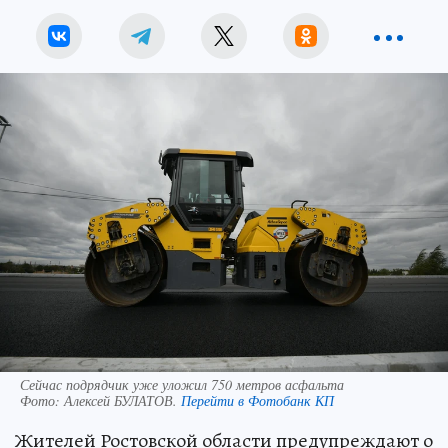
Сейчас подрядчик уже уложил 750 метров асфальта
Фото:
Алексей БУЛАТОВ.
Перейти в Фотобанк КП
Жителей Ростовской области предупреждают о