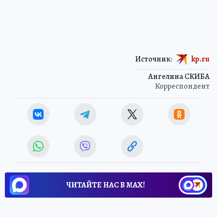
Источник:
kp.ru
Ангелина СКИБА
Корреспондент
ЧИТАЙТЕ НАС В МАХ!