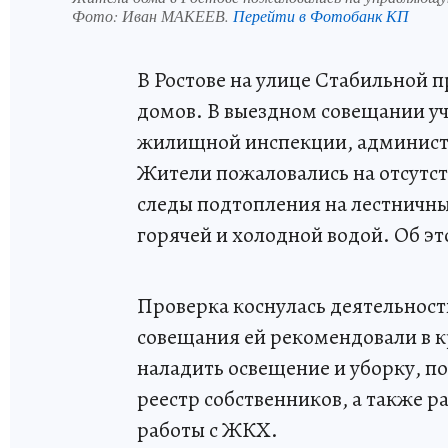
Фото:
Иван МАКЕЕВ.
Перейти в Фотобанк КП
В Ростове на улице Стабильной 
домов. В выездном совещании у
жилищной инспекции, админист
Жители пожаловались на отсутств
следы подтопления на лестничны
горячей и холодной водой. Об э
Проверка коснулась деятельнос
совещания ей рекомендовали в 
наладить освещение и уборку, п
реестр собственников, а также р
работы с ЖКХ.