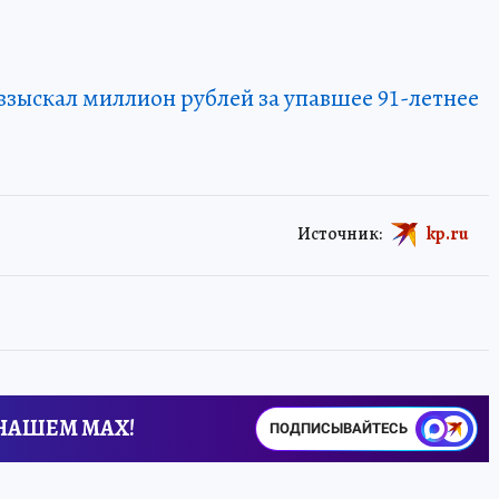
н взыскал миллион рублей за упавшее 91-летнее
Источник:
kp.ru
 НАШЕМ MAX!
ПОДПИСЫВАЙТЕСЬ