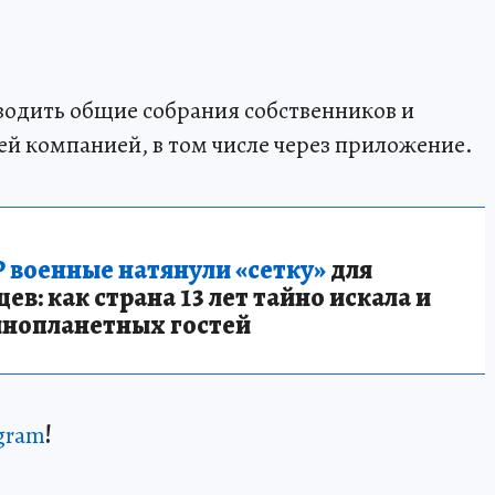
водить общие собрания собственников и
й компанией, в том числе через приложение.
 военные натянули «сетку»
для
в: как страна 13 лет тайно искала и
инопланетных гостей
gram
!