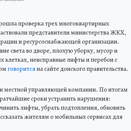
прошла проверка трех многоквартирных
частвовали представители министерства ЖКХ,
рации и ресурсоснабжающей организации.
ие света во дворе, плохую уборку, мусор и
х клетках, неисправные лифты и перебои с
том
говорится
на сайте донского правительства.
ти местной управляющей компании. По итогам
кратчайшие сроки устранить нарушения:
очинить лифты, убрать подтопления, обновить
ассказать жителям о мобильных сервисах для