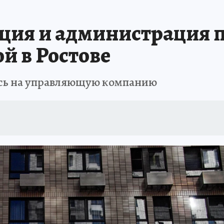
АФИША
ИСПЫТАНО НА СЕБЕ
ия и администрация п
й в Ростове
ись на управляющую компанию