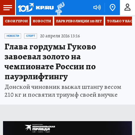
СВОИ ГЕРОИ
НОВОСТИ
ПАРК РЕВОЛЮЦИИ 100 ЛЕТ
ТОЛЬКО У НАС
20 апреля 2026 13:16
НОВОСТИ
СПОРТ
Глава гордумы Гуково
завоевал золото на
чемпионате России по
пауэрлифтингу
Донской чиновник выжал штангу весом
210 кг и посвятил триумф своей внучке