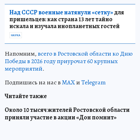
Над СССР военные натянули «сетку»
для
пришельцев: как страна 13 лет тайно
искала и изучала инопланетных гостей
НАУКА
Напомним,
всего в Ростовской области ко Дню
Победы в 2026 году приурочат 60 крупных
мероприятий
.
Подпишись на нас в
MAX
и
Telegram
Читайте также
Около 10 тысяч жителей Ростовской области
приняли участие в акции «Дон помнит»