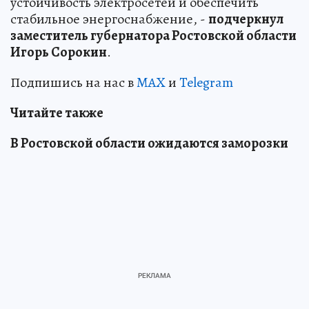
устойчивость электросетей и обеспечить
стабильное энергоснабжение, -
подчеркнул
заместитель губернатора Ростовской области
Игорь Сорокин
.
Подпишись на нас в
MAX
и
Telegram
Читайте также
В Ростовской области ожидаются заморозки