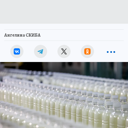
Ангелина СКИБА