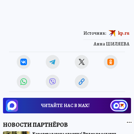
Источник:
kp.ru
Анна ШИЛЯЕВА
ЧИТАЙТЕ НАС В МАХ!
Королева вагона отожгла! Видео не оставит