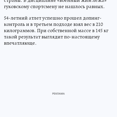
страны. В дисциплине «военный жим лежа»
гуковскому спортсмену не нашлось равных.
54-летний атлет успешно прошел допинг-
контроль и в третьем подходе взял вес в 210
килограммов. При собственной массе в 145 кг
такой результат выглядит по-настоящему
впечатляюще.