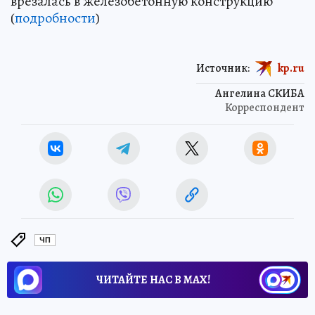
врезалась в железобетонную конструкцию
(
подробности
)
Источник:
kp.ru
Ангелина СКИБА
Корреспондент
ЧП
ЧИТАЙТЕ НАС В МАХ!