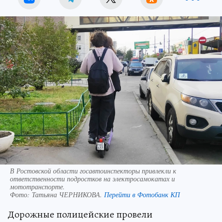
В Ростовской области госавтоинспекторы привлекли к
ответственности подростков на электросамокатах и
мототранспорте.
Фото:
Татьяна ЧЕРНИКОВА.
Перейти в Фотобанк КП
Дорожные полицейские провели