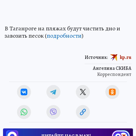
В Таганроге на пляжах будут чистить дно и
завозить песок (
подробности
)
Источник:
kp.ru
Ангелина СКИБА
Корреспондент