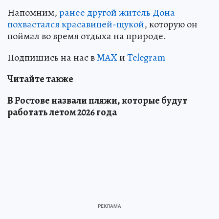
Напомним,
ранее другой житель Дона
похвастался красавицей-щукой
, которую он
поймал во время отдыха на природе.
Подпишись на нас в
MAX
и
Telegram
Читайте также
В Ростове назвали пляжи, которые будут
работать летом 2026 года