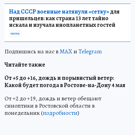
Над СССР военные натянули «сетку»
для
пришельцев: как страна 13 лет тайно
искала и изучала инопланетных гостей
НАУКА
Подпишись на нас в
MAX
и
Telegram
Читайте также
От +5 до +16, дождь и порывистый ветер:
Какой будет погода в Ростове-на-Дону 4 мая
От +2 до +19, дождь и ветер обещают
синоптики в Ростовской области в
понедельник (
подробности
)