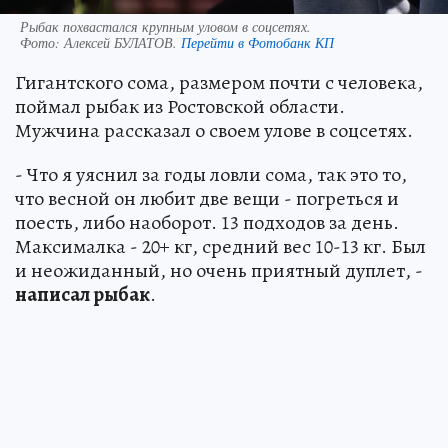
Рыбак похвастался крупным уловом в соцсетях.
Фото:
Алексей БУЛАТОВ.
Перейти в Фотобанк КП
Гигантского сома, размером почти с человека,
поймал рыбак из Ростовской области.
Мужчина рассказал о своем улове в соцсетях.
- Что я уяснил за годы ловли сома, так это то,
что весной он любит две вещи - погреться и
поесть, либо наоборот. 13 подходов за день.
Максималка - 20+ кг, средний вес 10-13 кг. Был
и неожиданный, но очень приятный дуплет, -
написал рыбак
.