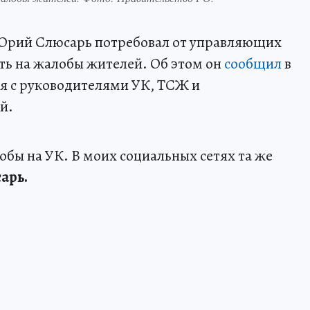
 Юрий Слюсарь потребовал от управляющих
ть на жалобы жителей. Об этом он
сообщил
в
я с руководителями УК, ТСЖ и
й.
обы на УК. В моих социальных сетях та же
арь.