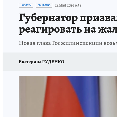
ЗАПОВЕДНАЯ РОССИЯ
ПРОИСШЕСТВИЯ
22 мая 2026 6:48
НОВОСТИ
ОБЩЕСТВО
Губернатор призв
реагировать на жа
Новая глава Госжилинспекции возь
Екатерина РУДЕНКО