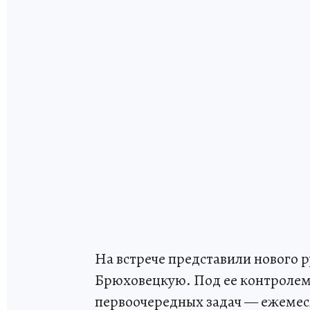
На встрече представили нового
Брюховецкую. Под ее контролем 
первоочередных задач — ежемеся