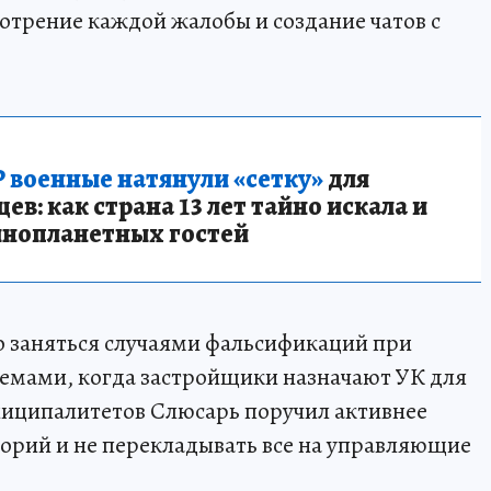
трение каждой жалобы и создание чатов с
 военные натянули «сетку»
для
в: как страна 13 лет тайно искала и
инопланетных гостей
 заняться случаями фальсификаций при
хемами, когда застройщики назначают УК для
ниципалитетов Слюсарь поручил активнее
орий и не перекладывать все на управляющие