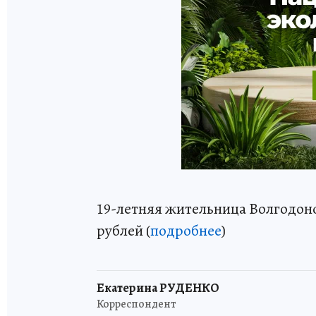
19-летняя жительница Волгодонс
рублей (
подробнее
)
Екатерина РУДЕНКО
Корреспондент