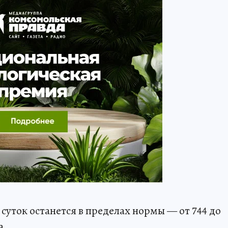
суток останется в пределах нормы — от 744 до
а.