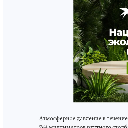
Атмосферное давление в течение 
764 миллиметров ртутного столб