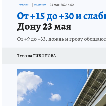
ЗАПОВЕДНАЯ РОССИЯ
ПРОИСШЕСТВИЯ
23 мая 2026 4:00
НОВОСТИ
ОБЩЕСТВО
От +15 до +30 и сла
Дону 23 мая
От +9 до +33, дождь и грозу обещаю
Татьяна ТИХОНОВА