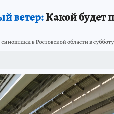
АФИША
ИСПЫТАНО НА СЕБЕ
бый ветер:
Какой будет п
т синоптики в Ростовской области в субботу