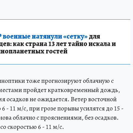
 военные натянули «сетку»
для
в: как страна 13 лет тайно искала и
инопланетных гостей
 синоптики тоже прогнозируют облачную с
местами пройдет кратковременный дождь,
мя осадков не ожидается. Ветер восточной
6 - 11 м/с, при грозе порывы усилятся до 15 -
снова облачно с прояснениями, без осадков.
о скоростью 6 - 11 м/с.