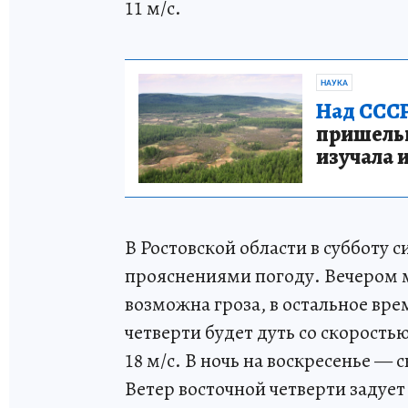
11 м/с.
НАУКА
Над СССР
пришельце
изучала 
В Ростовской области в субботу
прояснениями погоду. Вечером 
возможна гроза, в остальное вре
четверти будет дуть со скоростью 
18 м/с. В ночь на воскресенье — 
Ветер восточной четверти задует с