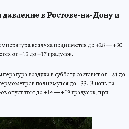
 давление в Ростове-на-Дону и
температура воздуха поднимется до +28 — +30
ется от +15 до +17 градусов.
пература воздуха в субботу составит от +24 до
термометров поднимутся до +33. В ночь на
в опустятся до +14 — +19 градусов, при