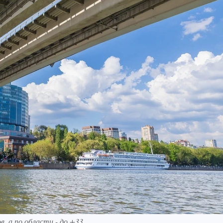
, а по области - до +33.