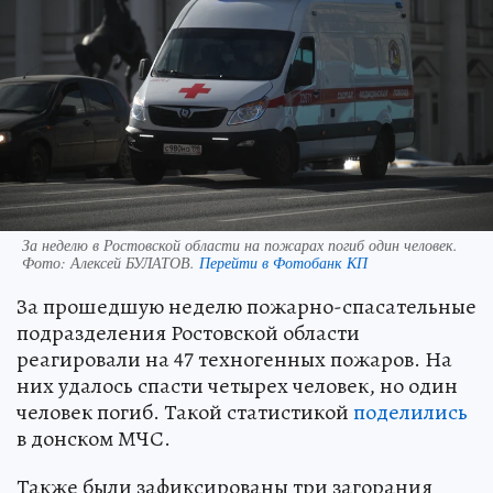
За неделю в Ростовской области на пожарах погиб один человек.
Фото:
Алексей БУЛАТОВ.
Перейти в Фотобанк КП
За прошедшую неделю пожарно-спасательные
подразделения Ростовской области
реагировали на 47 техногенных пожаров. На
них удалось спасти четырех человек, но один
человек погиб. Такой статистикой
поделились
в донском МЧС.
Также были зафиксированы три загорания