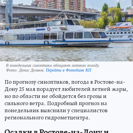
В понедельник синоптики обещают летнюю погоду.
Фото:
Денис Демков.
Перейти в Фотобанк КП
По прогнозу синоптиков, погода в Ростове-на-
Дону 25 мая порадует любителей летней жары,
но по области не обойдется без грозы и
сильного ветра. Подробный прогноз на
понедельник выяснили у специалистов
регионального гидрометцентра.
Осадки в Ростове-на-Дону и