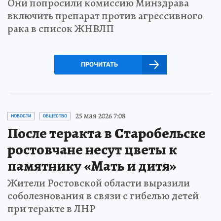
Они попросили комиссию Минздрава
включить препарат против агрессивного
рака в список ЖНВЛП
ПРОЧИТАТЬ
25 мая 2026 7:08
НОВОСТИ
ОБЩЕСТВО
После теракта в Старобельске
ростовчане несут цветы к
памятнику «Мать и дитя»
Жители Ростовской области выразили
соболезнования в связи с гибелью детей
при теракте в ЛНР