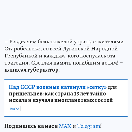
– Разделяем боль тяжелой утраты с жителями
Старобельска, со всей Луганской Народной
Республикой и каждым, кого коснулась эта
трагедия. Светлая память погибшим детям!
–
написал губернатор.
Над СССР военные натянули «сетку»
для
пришельцев: как страна 13 лет тайно
искала и изучала инопланетных гостей
НАУКА
Подп
и
шись на нас в
МАХ
и
Telegram
!