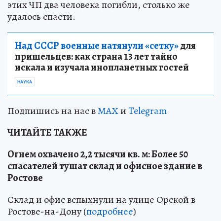
этих ЧП два человека погибли, столько же
удалось спасти.
Над СССР военные натянули «сетку»
для
пришельцев: как страна 13 лет тайно
искала и изучала инопланетных гостей
НАУКА
Подпишись на нас в
МАХ
и
Telegram
ЧИТАЙТЕ ТАКЖЕ
Огнем охвачено 2,2 тысячи кв. м: Более 50
спасателей тушат склад и офисное здание в
Ростове
Склад и офис вспыхнули на улице Орской в
Ростове-на-Дону (
подробнее
)