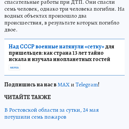
спасательные работы при ДТП. Они спасли
семь человек, однако три человека погибли. На
водных объектах произошло два
происшествия, в результате которых погибло
двое.
Над СССР военные натянули «сетку»
для
пришельцев: как страна 13 лет тайно
искала и изучала инопланетных гостей
НАУКА
Подп
и
шись на нас в
МАХ
и
Telegram
!
ЧИТАЙТЕ ТАКЖЕ
В Ростовской области за сутки, 24 мая
потушили семь пожаров