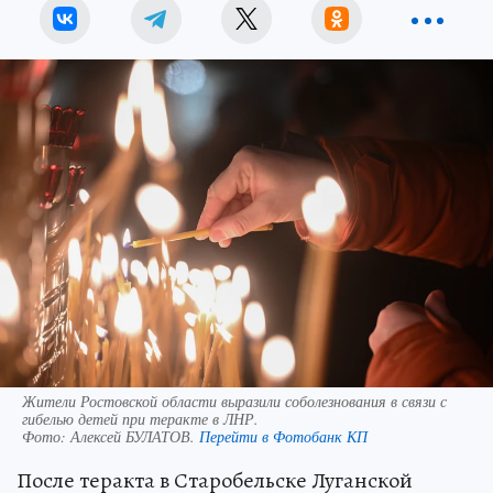
Жители Ростовской области выразили соболезнования в связи с
гибелью детей при теракте в ЛНР.
Фото:
Алексей БУЛАТОВ.
Перейти в Фотобанк КП
После теракта в Старобельске Луганской