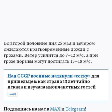
Во второй половине дня 25 мая и вечером
ожидаются кратковременные дожди с
грозами. Ветер усилится до 7–12 м/с, а при
грозе порывы могут достигать 15–18 м/с.
Над СССР военные натянули «сетку»
для
пришельцев: как страна 13 лет тайно
искала и изучала инопланетных гостей
НАУКА
Подп
и
шись на нас в
МАХ
и
Telegram
!