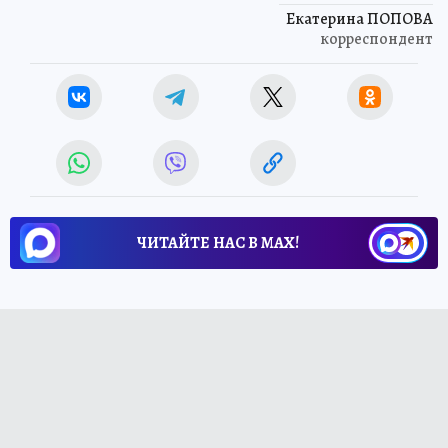
Екатерина ПОПОВА
корреспондент
ЧИТАЙТЕ НАС В МАХ!