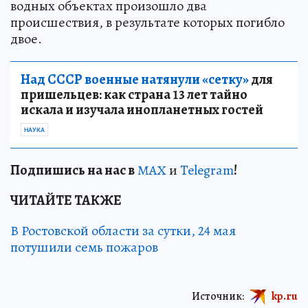
водных объектах произошло два
происшествия, в результате которых погибло
двое.
Над СССР военные натянули «сетку»
для
пришельцев: как страна 13 лет тайно
искала и изучала инопланетных гостей
НАУКА
Подп
и
шись на нас в
МАХ
и
Telegram
!
ЧИТАЙТЕ ТАКЖЕ
В Ростовской области за сутки, 24 мая
потушили семь пожаров
Источник:
kp.ru