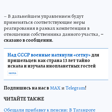
– В дальнейшем управлением будут
применяться соответствующие меры
реагирования в рамках компетенции в
отношении собственника данного участка,
–
сказано в сообщении.
Над СССР военные натянули «сетку»
для
пришельцев: как страна 13 лет тайно
искала и изучала инопланетных гостей
НАУКА
Подп
и
шись на нас в
МАХ
и
Telegram
!
ЧИТАЙТЕ ТАКЖЕ
Обещали прибавку к пенсии: В Таганроге