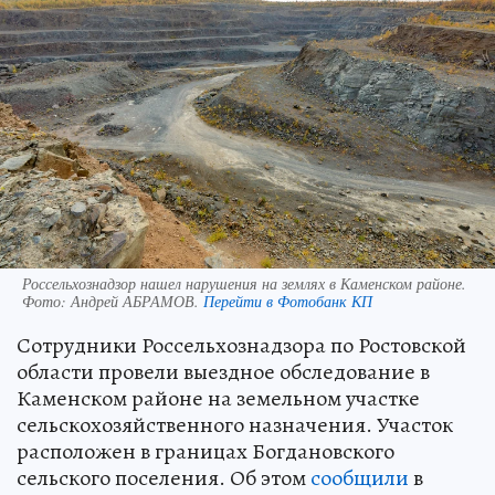
Россельхознадзор нашел нарушения на землях в Каменском районе.
Фото:
Андрей АБРАМОВ.
Перейти в Фотобанк КП
Сотрудники Россельхознадзора по Ростовской
области провели выездное обследование в
Каменском районе на земельном участке
сельскохозяйственного назначения. Участок
расположен в границах Богдановского
сельского поселения. Об этом
сообщили
в