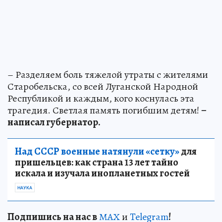
– Разделяем боль тяжелой утраты с жителями
Старобельска, со всей Луганской Народной
Республикой и каждым, кого коснулась эта
трагедия. Светлая память погибшим детям!
–
написал губернатор.
Над СССР военные натянули «сетку»
для
пришельцев: как страна 13 лет тайно
искала и изучала инопланетных гостей
НАУКА
Подп
и
шись на нас в
МАХ
и
Telegram
!