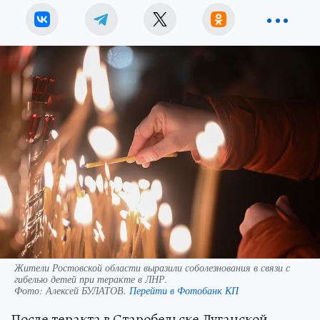
Жители Ростовской области выразили соболезнования в связи с
гибелью детей при теракте в ЛНР.
Фото:
Алексей БУЛАТОВ.
Перейти в Фотобанк КП
После теракта в Старобельске Луганской