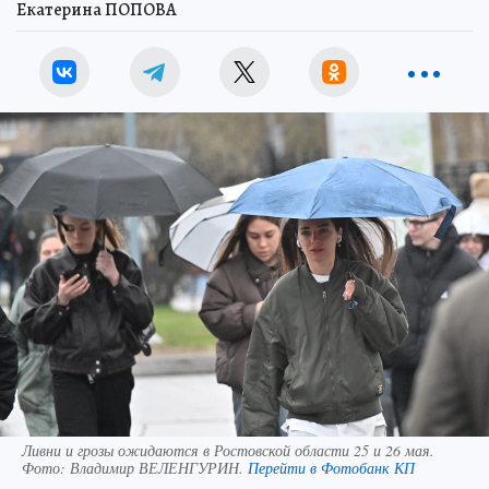
Екатерина ПОПОВА
Ливни и грозы ожидаются в Ростовской области 25 и 26 мая.
Фото:
Владимир ВЕЛЕНГУРИН.
Перейти в Фотобанк КП