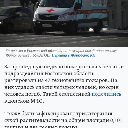
За неделю в Ростовской области на пожарах погиб один человек.
Фото:
Алексей БУЛАТОВ.
Перейти в Фотобанк КП
За прошедшую неделю пожарно-спасательные
подразделения Ростовской области
реагировали на 47 техногенных пожаров. На
них удалось спасти четырех человек, но один
человек погиб. Такой статистикой
поделились
в донском МЧС.
Также были зафиксированы три загорания
сухой растительности на общей площади 0,101
гектара и два лесных пожара.